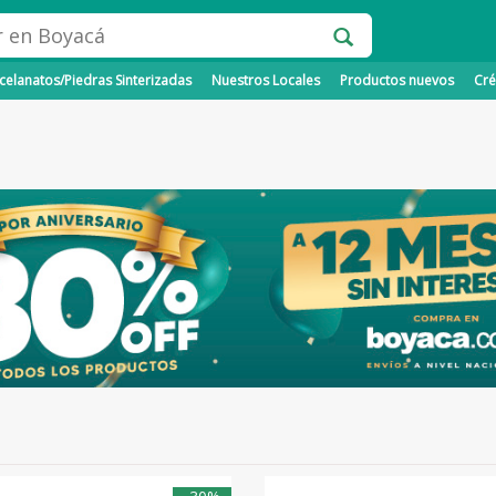
elanatos/Piedras Sinterizadas
Nuestros Locales
Productos nuevos
Cré