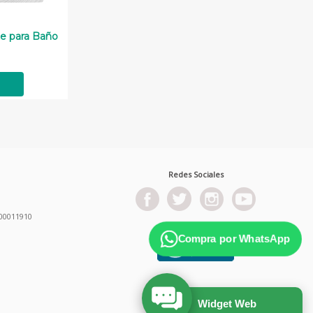
te para Baño
Redes Sociales
00011910
Compra por WhatsApp