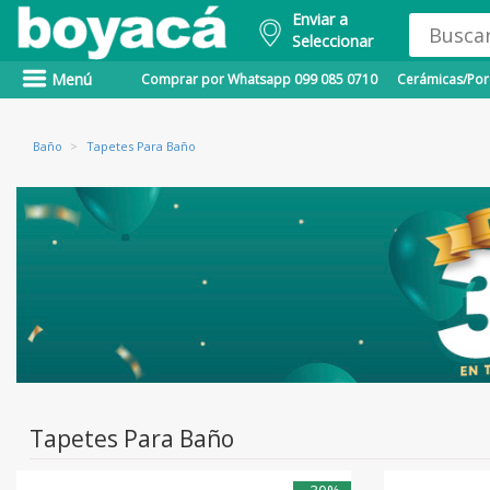
Enviar a
Seleccionar
Menú
Comprar por Whatsapp 099 085 0710
Cerámicas/Porc
Baño
>
Tapetes Para Baño
Tapetes Para Baño