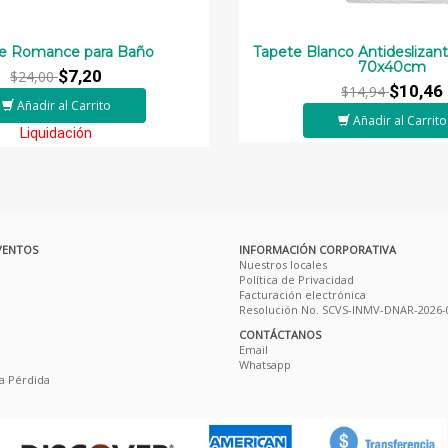
e Romance para Baño
Tapete Blanco Antideslizan
70x40cm
$7,20
$24,00
$10,46
$14,94
Añadir al Carrito
Añadir al Carrito
Liquidación
VENTOS
INFORMACIÓN CORPORATIVA
Nuestros locales
Política de Privacidad
Facturación electrónica
Resolución No. SCVS-INMV-DNAR-2026-
CONTÁCTANOS
Email
Whatsapp
a Pérdida