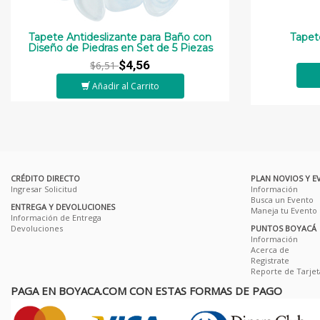
Tapete Antideslizante para Baño con
Tapet
Diseño de Piedras en Set de 5 Piezas
$4,56
$6,51
Añadir al Carrito
CRÉDITO DIRECTO
PLAN NOVIOS Y E
Ingresar Solicitud
Información
Busca un Evento
ENTREGA Y DEVOLUCIONES
Maneja tu Evento
Información de Entrega
Devoluciones
PUNTOS BOYACÁ
Información
Acerca de
Registrate
Reporte de Tarjet
PAGA EN BOYACA.COM CON ESTAS FORMAS DE PAGO