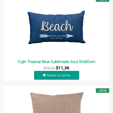
Cojín Tropical Blue Sublimado Azul 30x50cm
$11,36
$16,23
Añadir al Carrito
-60%