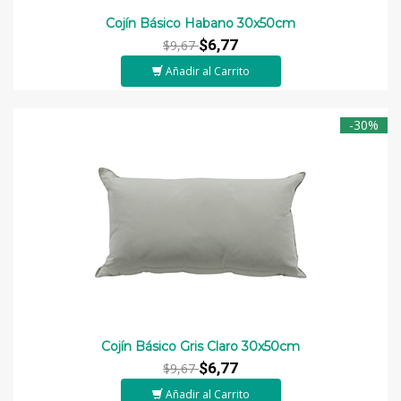
Cojín Básico Habano 30x50cm
$6,77
$9,67
Añadir al Carrito
-30%
Cojín Básico Gris Claro 30x50cm
$6,77
$9,67
Añadir al Carrito