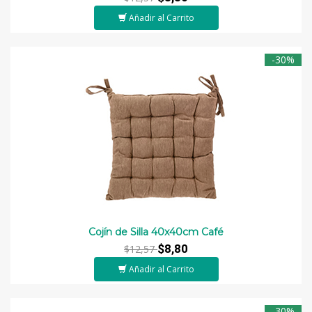
Añadir al Carrito
-30%
Cojín de Silla 40x40cm Café
$8,80
$12,57
Añadir al Carrito
-30%