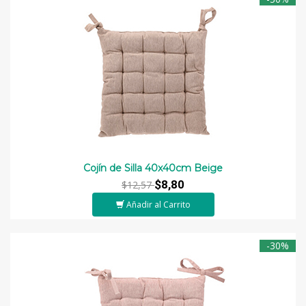
Cojín de Silla 40x40cm Beige
$8,80
$12,57
Añadir al Carrito
-30%