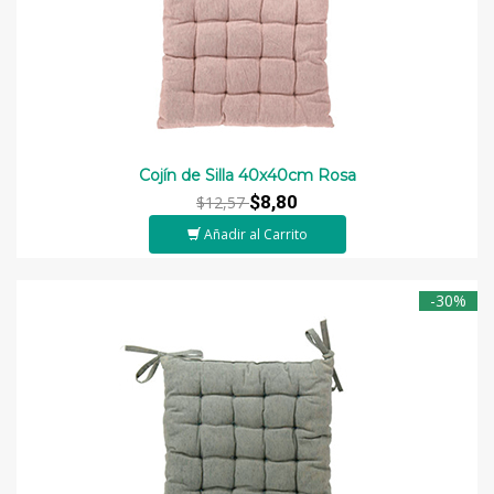
Cojín de Silla 40x40cm Rosa
$8,80
$12,57
Añadir al Carrito
-30%