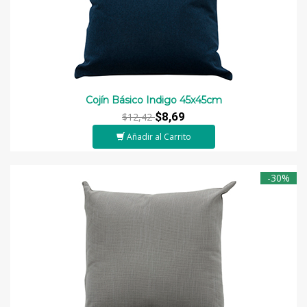
Cojín Básico Indigo 45x45cm
$8,69
$12,42
Añadir al Carrito
-30%