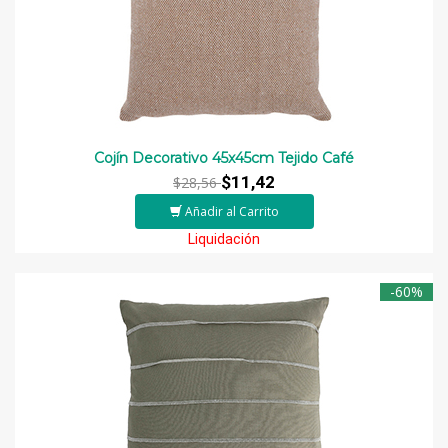
Cojín Decorativo 45x45cm Tejido Café
$11,42
$28,56
Añadir al Carrito
Liquidación
-60%