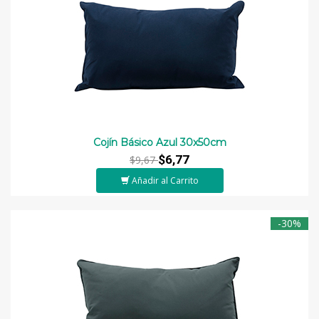
Cojín Básico Azul 30x50cm
$6,77
$9,67
Añadir al Carrito
-30%