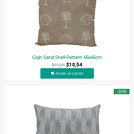
Cojín Sand Shell Pattern 45x45cm
$10,54
$15,05
Añadir al Carrito
-30%