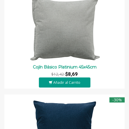
Cojín Básico Platinium 45x45cm
$8,69
$12,42
Añadir al Carrito
-30%