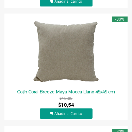
Añadir al Carrito
-30%
Cojín Coral Breeze Maya Mocca Llano 45x45 cm
$15,05
$10,54
Añadir al Carrito
-30%