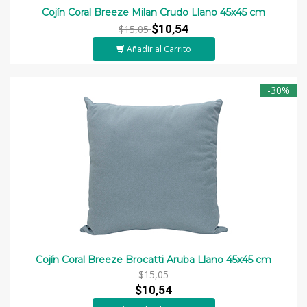
Cojín Coral Breeze Milan Crudo Llano 45x45 cm
$10,54
$15,05
Añadir al Carrito
-30%
Cojín Coral Breeze Brocatti Aruba Llano 45x45 cm
$15,05
$10,54