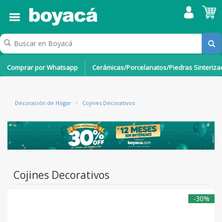
Comprar por Whatsapp
Cerámicas/Porcelanatos/Piedras Sinteriz
Decoración de Hogar
>
Cojines Decorativos
Cojines Decorativos
-30%