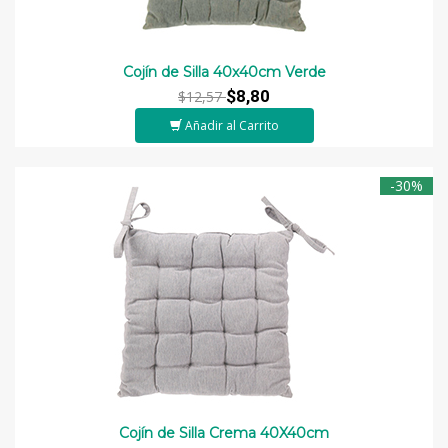
Cojín de Silla 40x40cm Verde
$8,80
$12,57
Añadir al Carrito
-30%
Cojín de Silla Crema 40X40cm