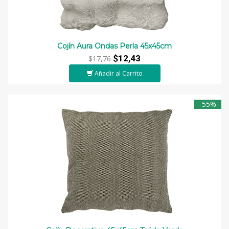
Cojín Aura Ondas Perla 45x45cm
$12,43
$17,76
Añadir al Carrito
-55%