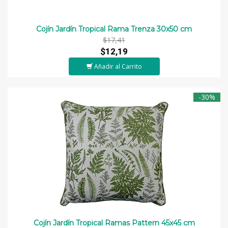
Cojín Jardín Tropical Rama Trenza 30x50 cm
$17,41
$12,19
Añadir al Carrito
-30%
Cojín Jardín Tropical Ramas Pattern 45x45 cm