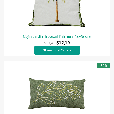
Cojín Jardín Tropical Palmera 45x45 cm
$12,19
$17,41
Añadir al Carrito
-30%