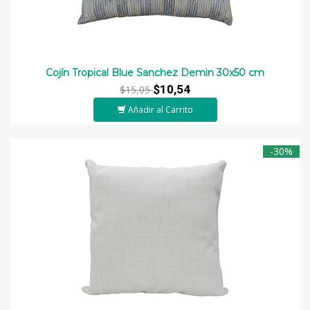
Cojín Tropical Blue Sanchez Demin 30x50 cm
$10,54
$15,05
Añadir al Carrito
-30%