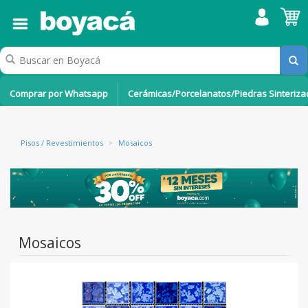
Comprar por Whatsapp
Cerámicas/Porcelanatos/Piedras Sinteriz
Pisos / Revestimientos
>
Mosaicos
Mosaicos