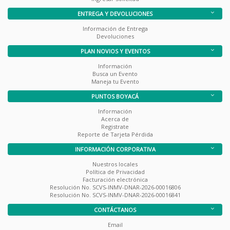
ENTREGA Y DEVOLUCIONES
Información de Entrega
Devoluciones
PLAN NOVIOS Y EVENTOS
Información
Busca un Evento
Maneja tu Evento
PUNTOS BOYACÁ
Información
Acerca de
Registrate
Reporte de Tarjeta Pérdida
INFORMACIÓN CORPORATIVA
Nuestros locales
Política de Privacidad
Facturación electrónica
Resolución No. SCVS-INMV-DNAR-2026-00016806
Resolución No. SCVS-INMV-DNAR-2026-00016841
CONTÁCTANOS
Email