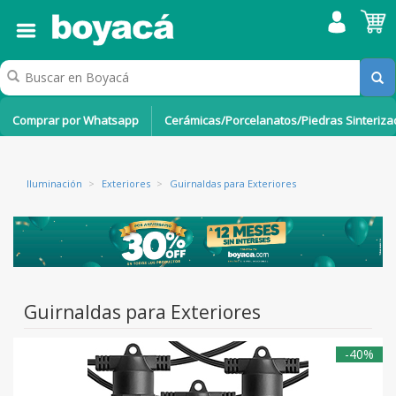
Comprar por Whatsapp
Cerámicas/Porcelanatos/Piedras Sinteriz
Iluminación
>
Exteriores
>
Guirnaldas para Exteriores
Guirnaldas para Exteriores
-40%