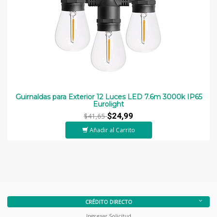
Guirnaldas para Exterior 12 Luces LED 7.6m 3000k IP65
Eurolight
$24,99
$41,65
Añadir al Carrito
CRÉDITO DIRECTO
Ingresar Solicitud