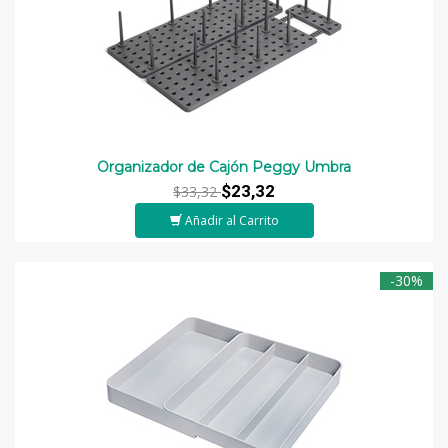
Organizador de Cajón Peggy Umbra
$23,32
$33,32
Añadir al Carrito
-30%