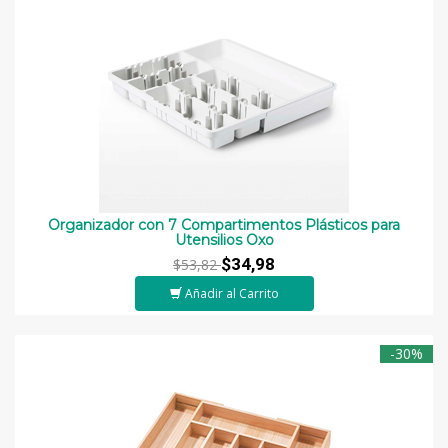
Organizador con 7 Compartimentos Plásticos para
Utensilios Oxo
$34,98
$53,82
Añadir al Carrito
-30%