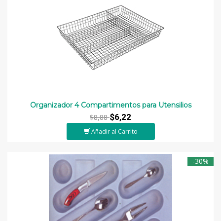
Organizador 4 Compartimentos para Utensilios
$6,22
$8,88
Añadir al Carrito
-30%