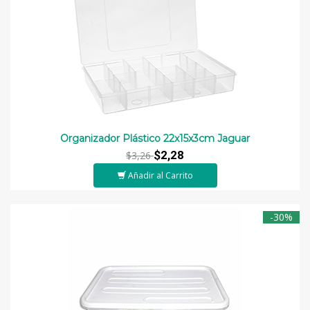
Organizador Plástico 22x15x3cm Jaguar
$2,28
$3,26
Añadir al Carrito
-30%