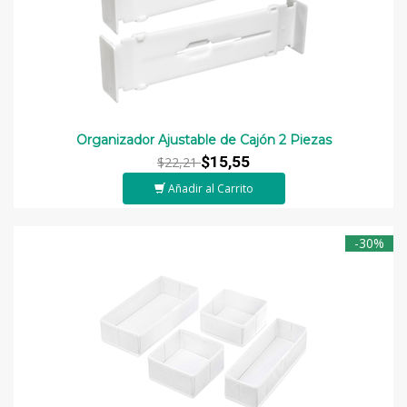
Organizador Ajustable de Cajón 2 Piezas
$15,55
$22,21
Añadir al Carrito
-30%