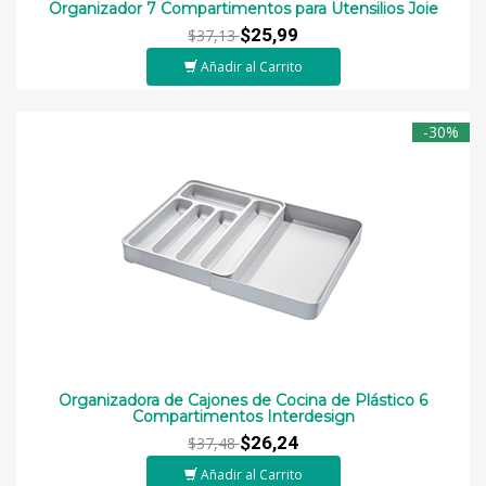
Organizador 7 Compartimentos para Utensilios Joie
$25,99
$37,13
Añadir al Carrito
-30%
Organizadora de Cajones de Cocina de Plástico 6
Compartimentos Interdesign
$26,24
$37,48
Añadir al Carrito