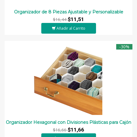
Organizador de 8 Piezas Ajustable y Personalizable
$11,51
$16,44
Añadir al Carrito
-30%
Organizador Hexagonal con Divisiones Plásticas para Cajón
$11,66
$16,66