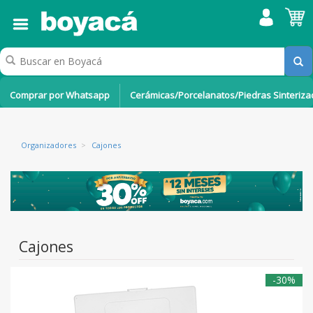
Comprar por Whatsapp
Cerámicas/Porcelanatos/Piedras Sinteriz
Organizadores
>
Cajones
Cajones
-30%