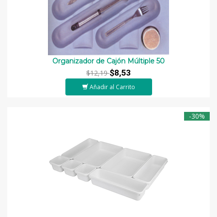
Organizador de Cajón Múltiple 50
$8,53
$12,19
Añadir al Carrito
-30%