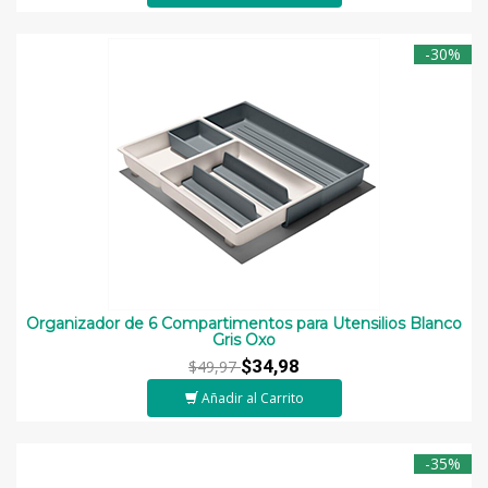
-30%
Organizador de 6 Compartimentos para Utensilios Blanco
Gris Oxo
$34,98
$49,97
Añadir al Carrito
-35%