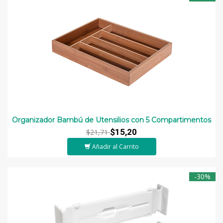
Organizador Bambú de Utensilios con 5 Compartimentos
$15,20
$21,71
Añadir al Carrito
-30%