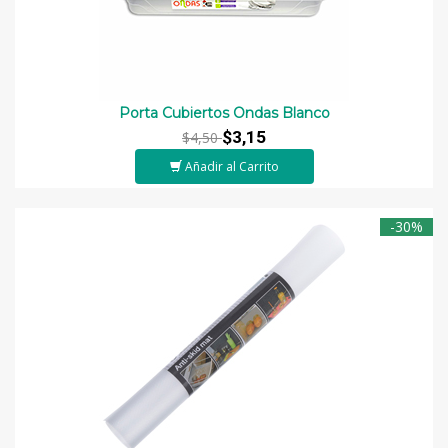
Porta Cubiertos Ondas Blanco
$3,15
$4,50
Añadir al Carrito
-30%