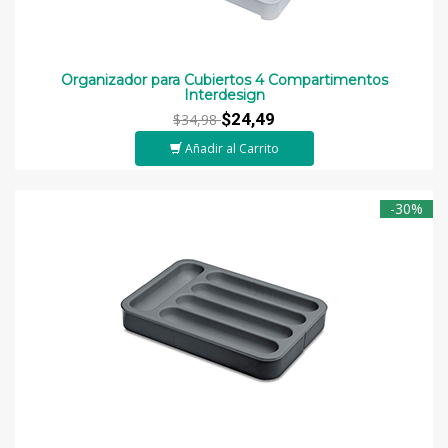
Organizador para Cubiertos 4 Compartimentos
Interdesign
$24,49
$34,98
Añadir al Carrito
-30%