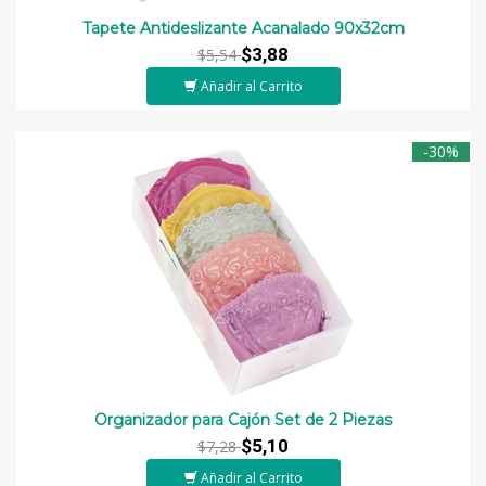
Tapete Antideslizante Acanalado 90x32cm
$3,88
$5,54
Añadir al Carrito
-30%
Organizador para Cajón Set de 2 Piezas
$5,10
$7,28
Añadir al Carrito