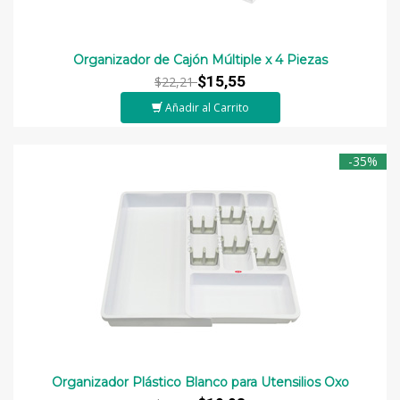
Organizador de Cajón Múltiple x 4 Piezas
$15,55
$22,21
Añadir al Carrito
-35%
Organizador Plástico Blanco para Utensilios Oxo