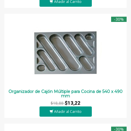
Añadir al Carrito
-30%
Organizador de Cajón Múltiple para Cocina de 540 x 490
mm
$13,22
$18,88
Añadir al Carrito
-30%