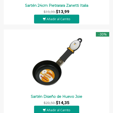
Sartén 24cm Pietrarara Zanetti Italia
$13,99
$19,99
Añadir al Carrito
-30%
Sartén Diseño de Huevo Joie
$14,35
$20,50
Añadir al Carrito