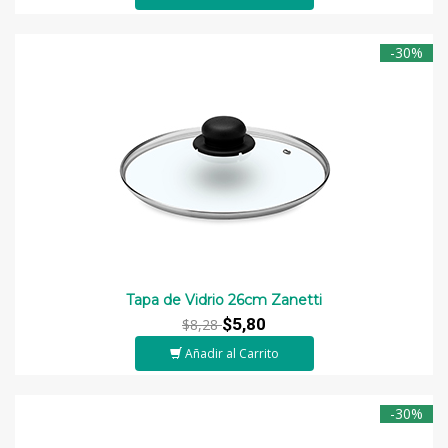
-30%
Tapa de Vidrio 26cm Zanetti
$5,80
$8,28
Añadir al Carrito
-30%