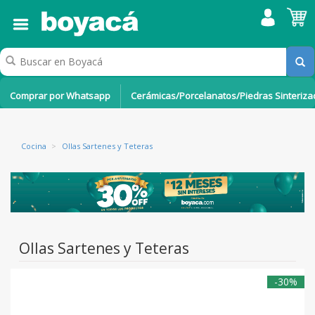
Comprar por Whatsapp
Cerámicas/Porcelanatos/Piedras Sinteriz
Cocina
>
Ollas Sartenes y Teteras
Ollas Sartenes y Teteras
-30%