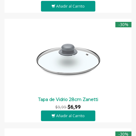
Añadir al Carrito
-30%
Tapa de Vidrio 28cm Zanetti
$6,99
$9,99
Añadir al Carrito
-30%