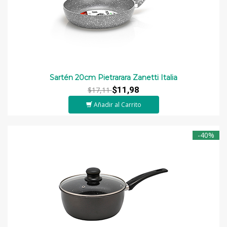
Sartén 20cm Pietrarara Zanetti Italia
$11,98
$17,11
Añadir al Carrito
-40%