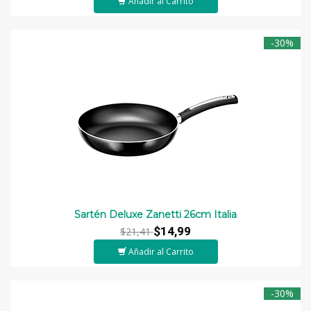
Añadir al Carrito
-30%
Sartén Deluxe Zanetti 26cm Italia
$14,99
$21,41
Añadir al Carrito
-30%