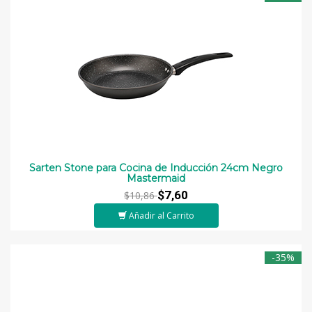
Sarten Stone para Cocina de Inducción 24cm Negro
Mastermaid
$7,60
$10,86
Añadir al Carrito
-35%