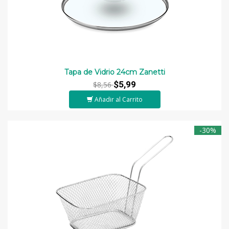
Tapa de Vidrio 24cm Zanetti
$5,99
$8,56
Añadir al Carrito
-30%