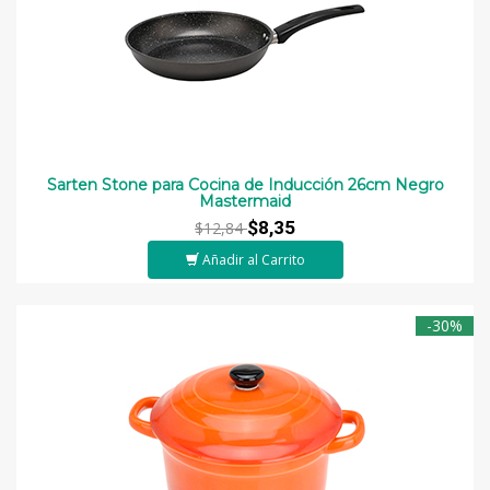
Sarten Stone para Cocina de Inducción 26cm Negro
Mastermaid
$8,35
$12,84
Añadir al Carrito
-30%