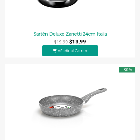
Sartén Deluxe Zanetti 24cm Italia
$13,99
$19,99
Añadir al Carrito
-30%