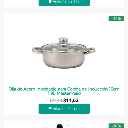
Añadir al Carrito
-45%
Olla de Acero Inoxidable para Cocina de Inducción 16cm
1.9L Mastermaid
$11,63
$21,14
Añadir al Carrito
-30%