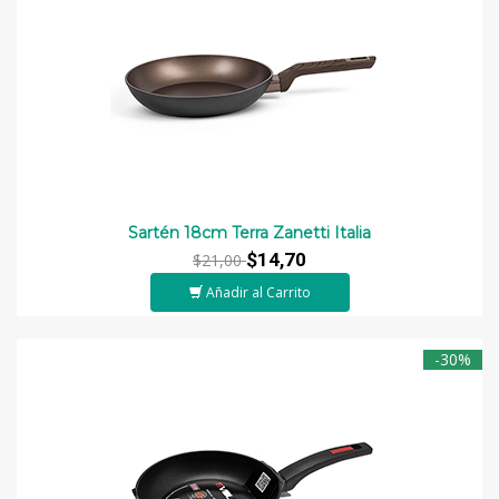
Sartén 18cm Terra Zanetti Italia
$14,70
$21,00
Añadir al Carrito
-30%