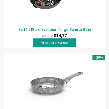
Sartén 18cm Evolutión Forge Zanetti Italia
$14,77
$21,10
Añadir al Carrito
-30%