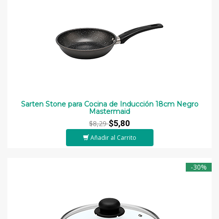
Sarten Stone para Cocina de Inducción 18cm Negro
Mastermaid
$5,80
$8,29
Añadir al Carrito
-30%