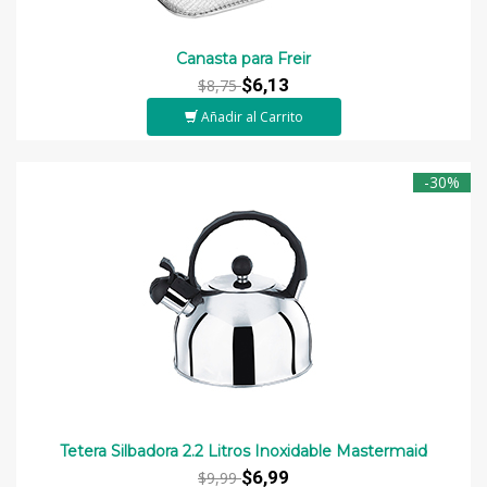
Canasta para Freir
$6,13
$8,75
Añadir al Carrito
-30%
Tetera Silbadora 2.2 Litros Inoxidable Mastermaid
$6,99
$9,99