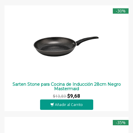
-30%
Sarten Stone para Cocina de Inducción 28cm Negro
Mastermaid
$9,68
$13,83
Añadir al Carrito
-35%