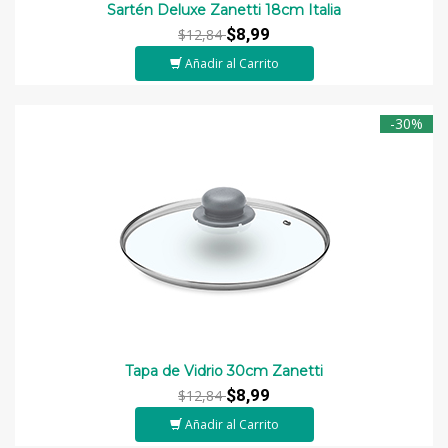
Sartén Deluxe Zanetti 18cm Italia
$8,99
$12,84
Añadir al Carrito
-30%
Tapa de Vidrio 30cm Zanetti
$8,99
$12,84
Añadir al Carrito