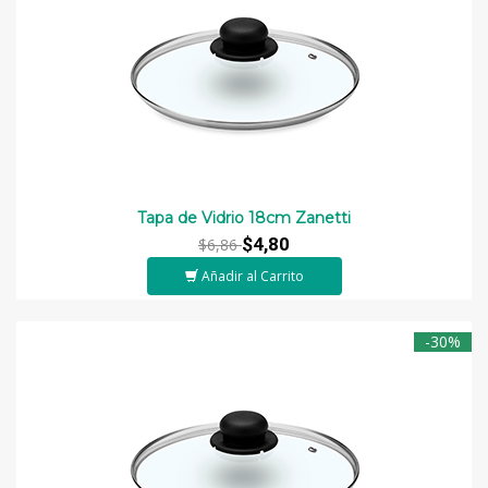
Tapa de Vidrio 18cm Zanetti
$4,80
$6,86
Añadir al Carrito
-30%