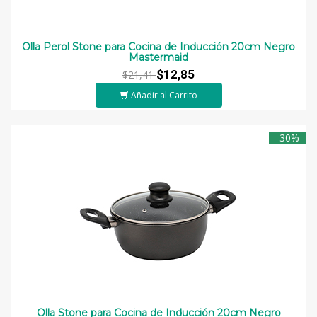
Olla Perol Stone para Cocina de Inducción 20cm Negro
Mastermaid
$12,85
$21,41
Añadir al Carrito
-30%
Olla Stone para Cocina de Inducción 20cm Negro