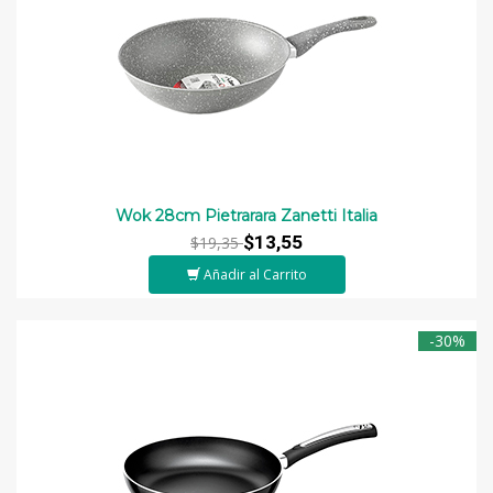
Wok 28cm Pietrarara Zanetti Italia
$13,55
$19,35
Añadir al Carrito
-30%