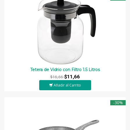
Tetera de Vidrio con Filtro 1.5 Litros
$11,66
$16,66
Añadir al Carrito
-30%