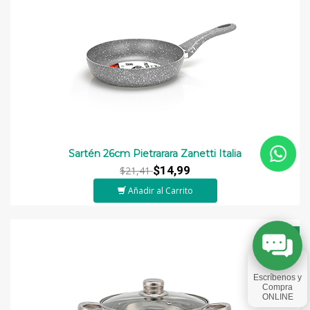
Sartén 26cm Pietrarara Zanetti Italia
$14,99
$21,41
Añadir al Carrito
-40%