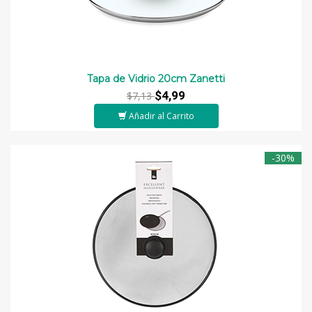
Tapa de Vidrio 20cm Zanetti
$4,99
$7,13
Añadir al Carrito
-30%