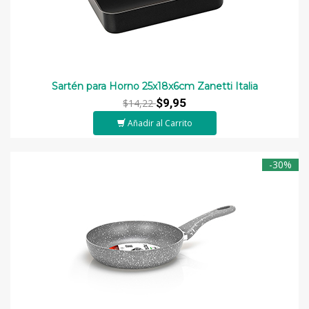
Sartén para Horno 25x18x6cm Zanetti Italia
$9,95
$14,22
Añadir al Carrito
-30%