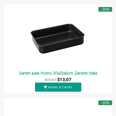
-30%
Sartén para Horno 30x22x6cm Zanetti Italia
$13,07
$18,67
Añadir al Carrito
-30%