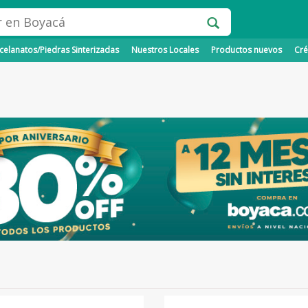
elanatos/Piedras Sinterizadas
Nuestros Locales
Productos nuevos
Cré