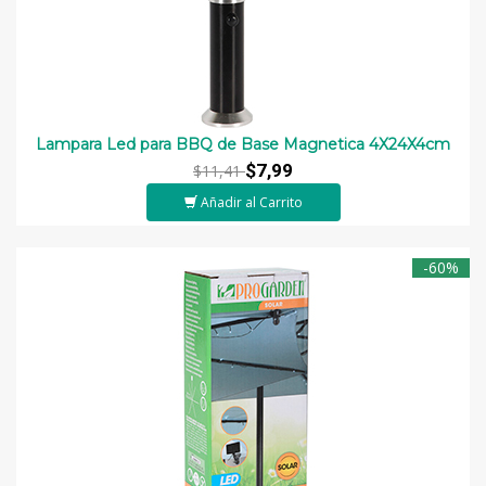
Lampara Led para BBQ de Base Magnetica 4X24X4cm
$7,99
$11,41
Añadir al Carrito
-60%