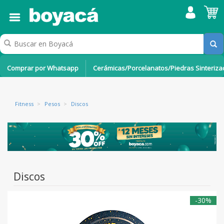
Comprar por Whatsapp
Cerámicas/Porcelanatos/Piedras Sinteriz
Fitness
>
Pesos
>
Discos
Discos
-30%