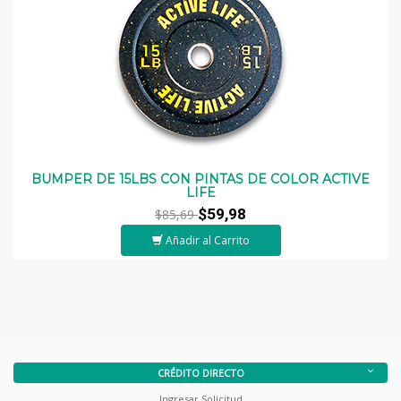
BUMPER DE 15LBS CON PINTAS DE COLOR ACTIVE
LIFE
$59,98
$85,69
Añadir al Carrito
CRÉDITO DIRECTO
Ingresar Solicitud