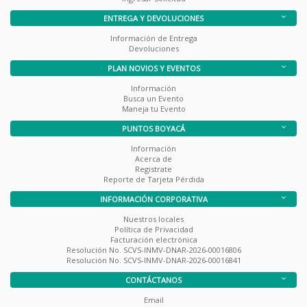
ENTREGA Y DEVOLUCIONES
Información de Entrega
Devoluciones
PLAN NOVIOS Y EVENTOS
Información
Busca un Evento
Maneja tu Evento
PUNTOS BOYACÁ
Información
Acerca de
Registrate
Reporte de Tarjeta Pérdida
INFORMACIÓN CORPORATIVA
Nuestros locales
Política de Privacidad
Facturación electrónica
Resolución No. SCVS-INMV-DNAR-2026-00016806
Resolución No. SCVS-INMV-DNAR-2026-00016841
CONTÁCTANOS
Email