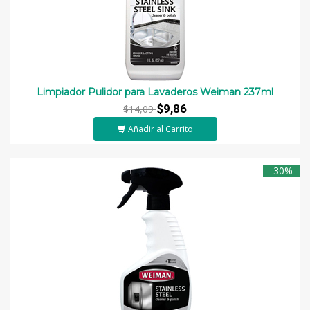
Limpiador Pulidor para Lavaderos Weiman 237ml
$9,86
$14,09
Añadir al Carrito
-30%