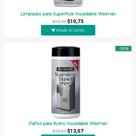
Limpiador para Superficie Inoxidable Weiman
$10,73
$15,33
Añadir al Carrito
-30%
Paños para Acero Inoxidable Weiman
$13,07
$18,67