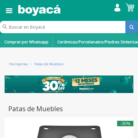
Comprar por Whatsapp
Cerámicas/Porcelanatos/Piedras Sinteriz
Herrajerías
>
Patas de Muebles
Patas de Muebles
-30%