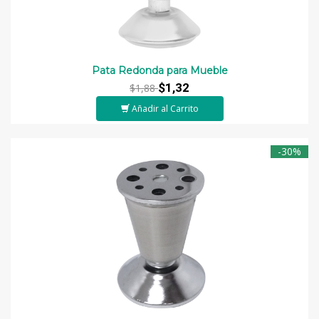
Pata Redonda para Mueble
$1,32
$1,88
Añadir al Carrito
-30%