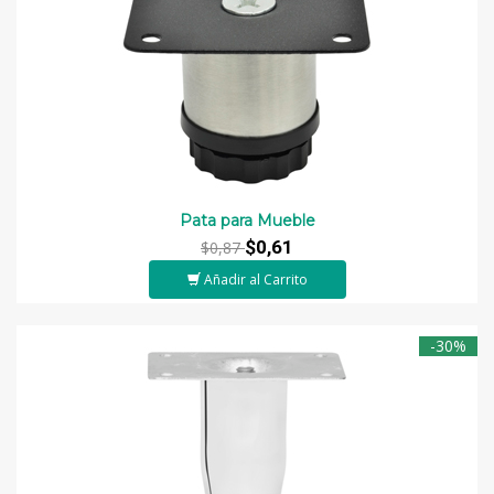
Pata para Mueble
$0,61
$0,87
Añadir al Carrito
-30%