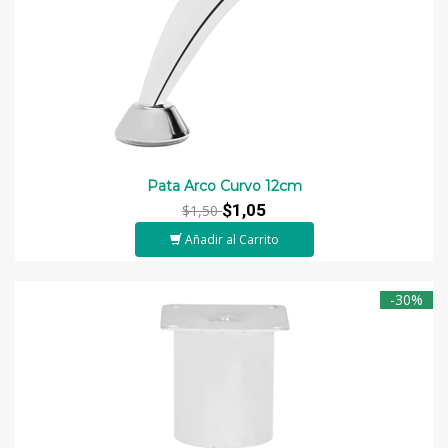
Pata Arco Curvo 12cm
$1,05
$1,50
Añadir al Carrito
-30%