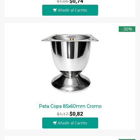
$0,74
$1,06
Añadir al Carrito
-30%
Pata Copa 85x60mm Cromo
$0,82
$1,17
Añadir al Carrito