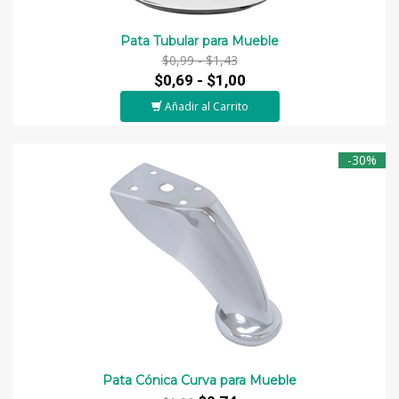
Pata Tubular para Mueble
$0,99 -
$1,43
$0,69 -
$1,00
Añadir al Carrito
-30%
Pata Cónica Curva para Mueble