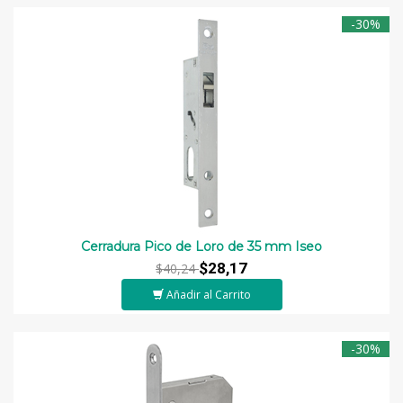
-30%
Cerradura Pico de Loro de 35 mm Iseo
$28,17
$40,24
Añadir al Carrito
-30%