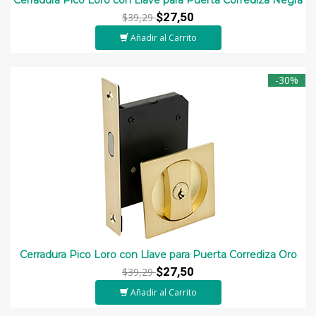
$27,50
$39,29
Añadir al Carrito
-30%
Cerradura Pico Loro con Llave para Puerta Corrediza Oro
$27,50
$39,29
Añadir al Carrito