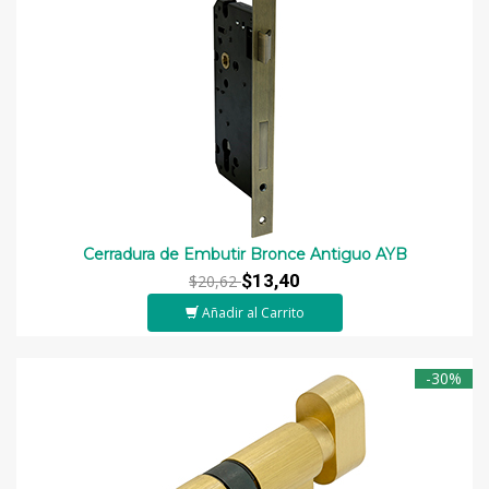
Cerradura de Embutir Bronce Antiguo AYB
$13,40
$20,62
Añadir al Carrito
-30%