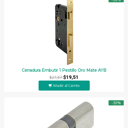
Cerradura Embutir 1 Pestillo Oro Mate AYB
$19,51
$27,87
Añadir al Carrito
-30%