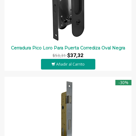
Cerradura Pico Loro Para Puerta Corrediza Oval Negra
$37,32
$53,31
Añadir al Carrito
-30%