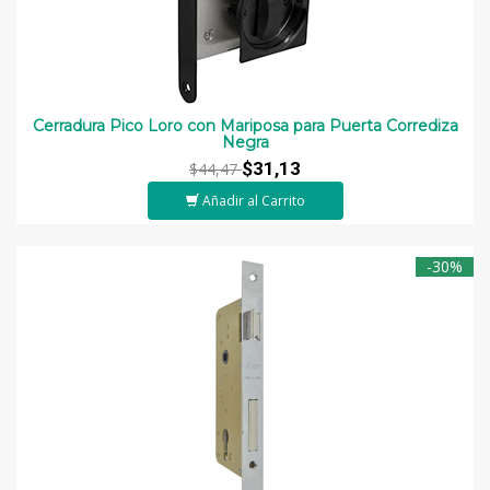
Cerradura Pico Loro con Mariposa para Puerta Corrediza
Negra
$31,13
$44,47
Añadir al Carrito
-30%