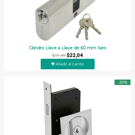
Cilindro Llave a Llave de 60 mm Iseo
$22,04
$31,49
Añadir al Carrito
-30%