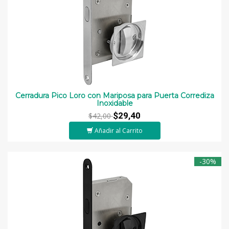
Cerradura Pico Loro con Mariposa para Puerta Corrediza
Inoxidable
$29,40
$42,00
Añadir al Carrito
-30%