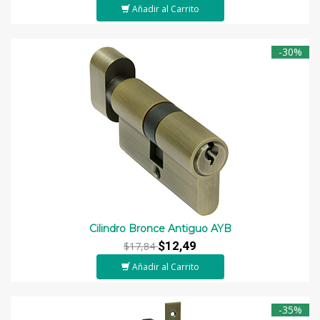
Añadir al Carrito
-30%
Cilindro Bronce Antiguo AYB
$12,49
$17,84
Añadir al Carrito
-35%