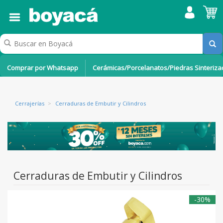
Comprar por Whatsapp
Cerámicas/Porcelanatos/Piedras Sinteriz
Cerrajerías
>
Cerraduras de Embutir y Cilindros
Cerraduras de Embutir y Cilindros
-30%