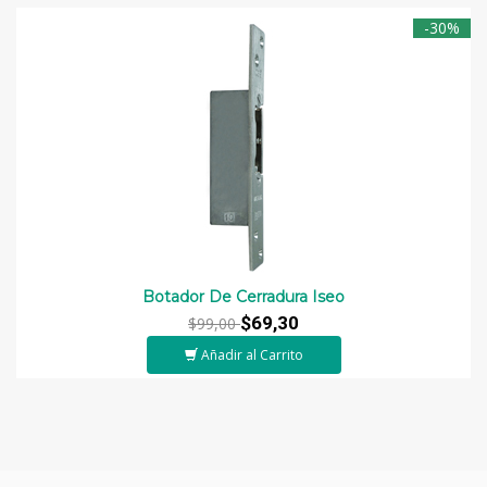
-30%
Botador De Cerradura Iseo
$69,30
$99,00
Añadir al Carrito