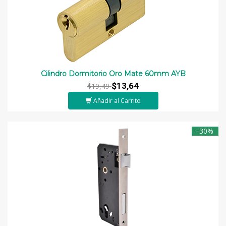
Cilindro Dormitorio Oro Mate 60mm AYB
$13,64
$19,49
Añadir al Carrito
-30%