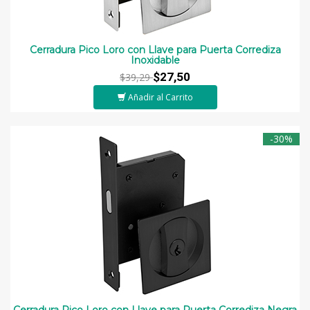
Cerradura Pico Loro con Llave para Puerta Corrediza
Inoxidable
$27,50
$39,29
Añadir al Carrito
-30%
Cerradura Pico Loro con Llave para Puerta Corrediza Negra