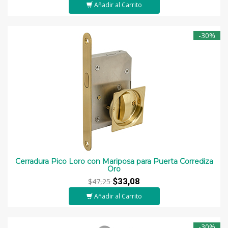
Añadir al Carrito
-30%
Cerradura Pico Loro con Mariposa para Puerta Corrediza
Oro
$33,08
$47,25
Añadir al Carrito
-30%