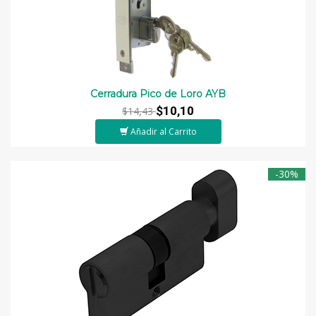
Cerradura Pico de Loro AYB
$10,10
$14,43
Añadir al Carrito
-30%