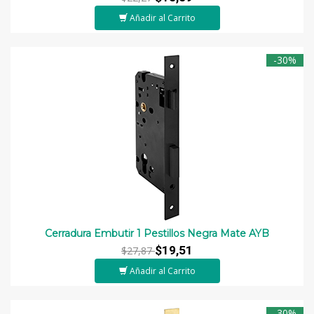
Añadir al Carrito
-30%
Cerradura Embutir 1 Pestillos Negra Mate AYB
$19,51
$27,87
Añadir al Carrito
-30%