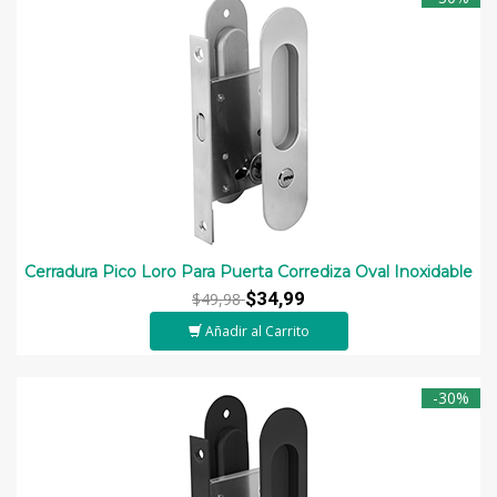
Cerradura Pico Loro Para Puerta Corrediza Oval Inoxidable
$34,99
$49,98
Añadir al Carrito
-30%