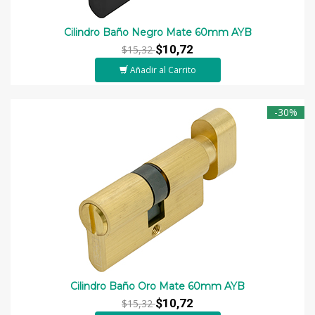
Cilindro Baño Negro Mate 60mm AYB
$10,72
$15,32
Añadir al Carrito
-30%
Cilindro Baño Oro Mate 60mm AYB
$10,72
$15,32