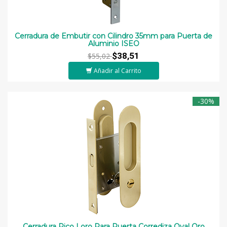
Cerradura de Embutir con Cilindro 35mm para Puerta de
Aluminio ISEO
$38,51
$55,02
Añadir al Carrito
-30%
Cerradura Pico Loro Para Puerta Corrediza Oval Oro