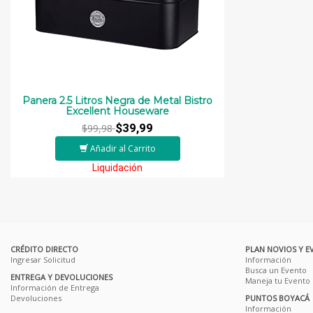
Panera 2.5 Litros Negra de Metal Bistro
Excellent Houseware
$39,99
$99,98
Añadir al Carrito
Liquidación
CRÉDITO DIRECTO
PLAN NOVIOS Y E
Ingresar Solicitud
Información
Busca un Evento
ENTREGA Y DEVOLUCIONES
Maneja tu Evento
Información de Entrega
Devoluciones
PUNTOS BOYACÁ
Información