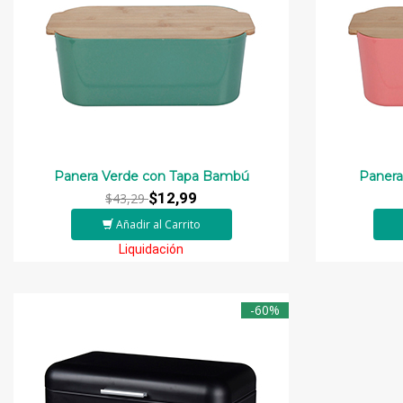
Panera Verde con Tapa Bambú
Panera
$12,99
$43,29
Añadir al Carrito
Liquidación
-60%