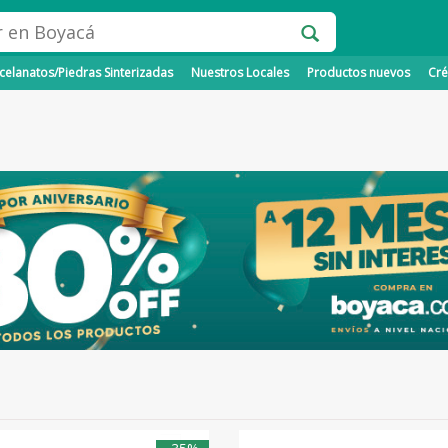
elanatos/Piedras Sinterizadas
Nuestros Locales
Productos nuevos
Cré