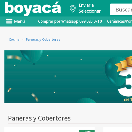
Enviar a
Seleccionar
Menú
Comprar por Whatsapp 099 085 0710
Cerámicas/Porc
Cocina
>
Paneras y Cobertores
Paneras y Cobertores