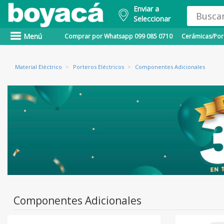
Enviar a
Seleccionar
Menú
Comprar por Whatsapp 099 085 0710
Cerámicas/Porc
Material Eléctrico
>
Porteros Eléctricos
>
Componentes Adicionales
Componentes Adicionales