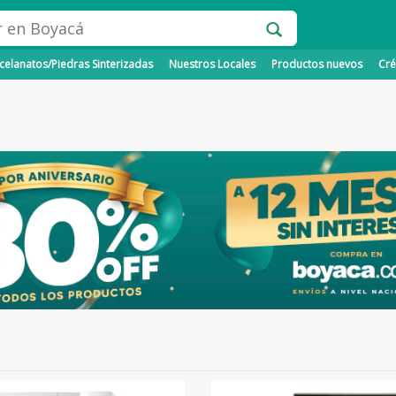
elanatos/Piedras Sinterizadas
Nuestros Locales
Productos nuevos
Cré