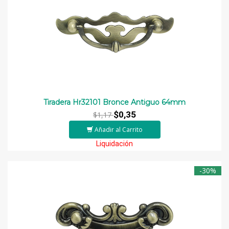
Tiradera Hr32101 Bronce Antiguo 64mm
$0,35
$1,17
Añadir al Carrito
Liquidación
-30%