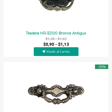
Tiradera HR-32100 Bronce Antiguo
$1,28 -
$1,62
$0,90 -
$1,13
Añadir al Carrito
-30%