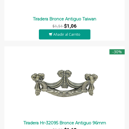
Tiradera Bronce Antiguo Taiwan
$1,06
$1,51
Añadir al Carrito
-30%
Tiradera Hr-32095 Bronce Antiguo 96mm