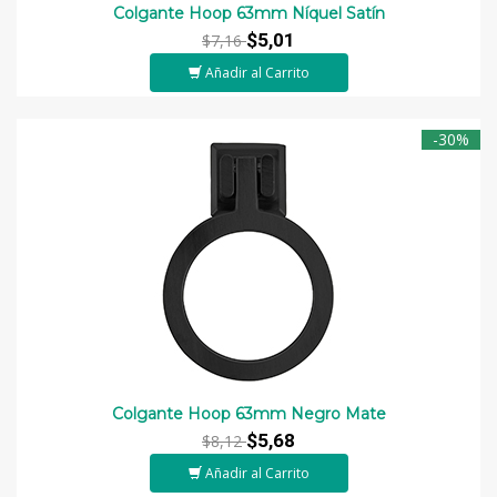
Colgante Hoop 63mm Níquel Satín
$5,01
$7,16
Añadir al Carrito
-30%
Colgante Hoop 63mm Negro Mate
$5,68
$8,12
Añadir al Carrito