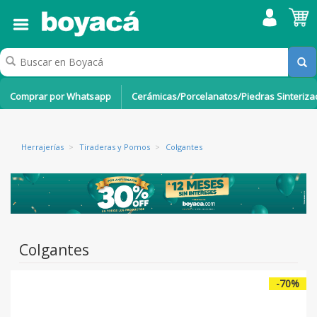
Comprar por Whatsapp
Cerámicas/Porcelanatos/Piedras Sinteriz
Herrajerías
>
Tiraderas y Pomos
>
Colgantes
Colgantes
-70%