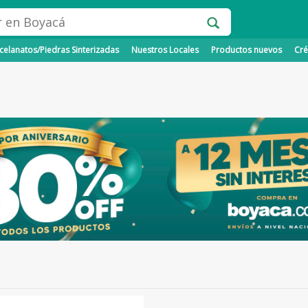
elanatos/Piedras Sinterizadas
Nuestros Locales
Productos nuevos
Cré