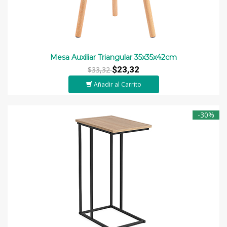
Mesa Auxiliar Triangular 35x35x42cm
$23,32
$33,32
Añadir al Carrito
-30%