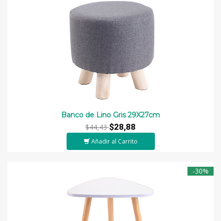
Banco de Lino Gris 29X27cm
$28,88
$44,43
Añadir al Carrito
-30%