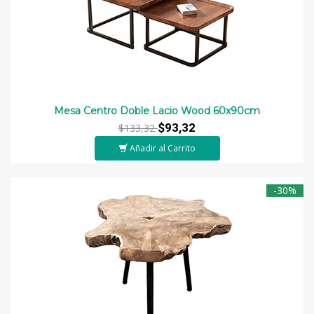
Mesa Centro Doble Lacio Wood 60x90cm
$93,32
$133,32
Añadir al Carrito
-30%