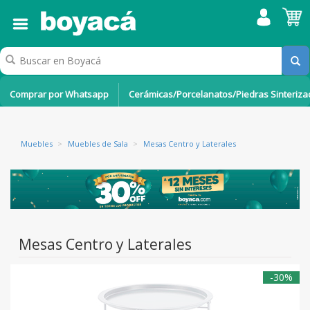
Comprar por Whatsapp
Cerámicas/Porcelanatos/Piedras Sinteriz
Muebles
>
Muebles de Sala
>
Mesas Centro y Laterales
Mesas Centro y Laterales
-30%