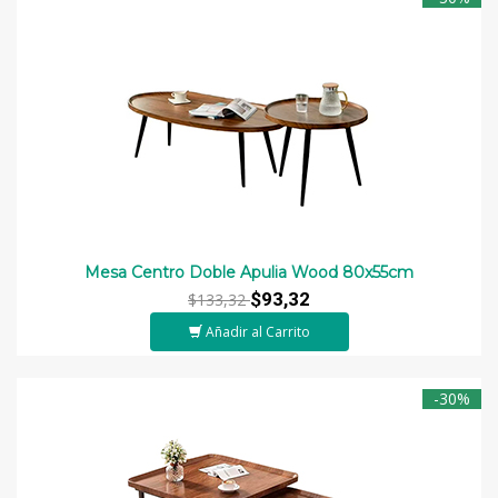
Mesa Centro Doble Apulia Wood 80x55cm
$93,32
$133,32
Añadir al Carrito
-30%