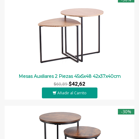
Mesas Auxiliares 2 Piezas 45x5x48 42x37x40cm
$42,62
$60,89
Añadir al Carrito
-30%