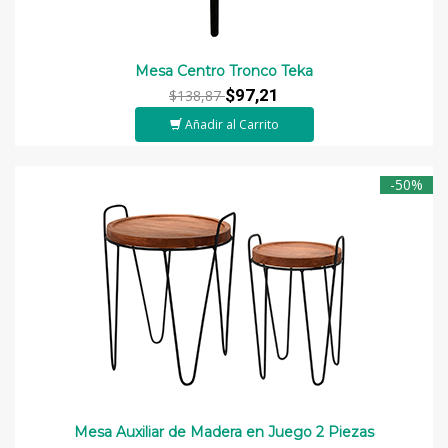
Mesa Centro Tronco Teka
$97,21
$138,87
Añadir al Carrito
-50%
Mesa Auxiliar de Madera en Juego 2 Piezas