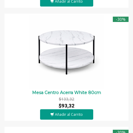
Añadir al Carrito
-30%
Mesa Centro Acerra White 80cm
$133,32
$93,32
Añadir al Carrito
-30%