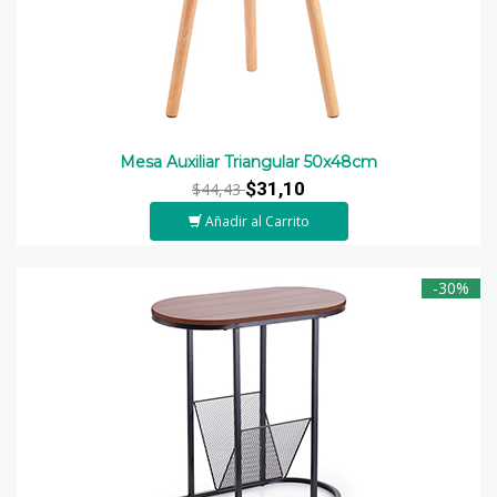
Mesa Auxiliar Triangular 50x48cm
$31,10
$44,43
Añadir al Carrito
-30%