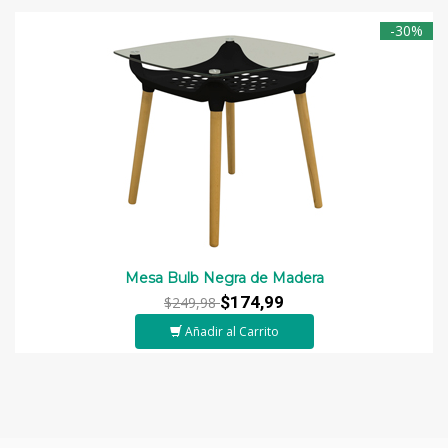
-30%
Mesa Bulb Negra de Madera
$174,99
$249,98
Añadir al Carrito