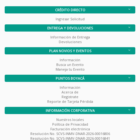
CRÉDITO DIRECTO
Ingresar Solicitud
ENTREGA Y DEVOLUCIONES
Información de Entrega
Devoluciones
PLAN NOVIOS Y EVENTOS
Información
Busca un Evento
Maneja tu Evento
PUNTOS BOYACÁ
Información
Acerca de
Registrate
Reporte de Tarjeta Pérdida
INFORMACIÓN CORPORATIVA
Nuestros locales
Política de Privacidad
Facturación electrónica
Resolución No. SCVS-INMV-DNAR-2026-00016806
Resolución No. SCVS-INMV-DNAR-2026-00016841