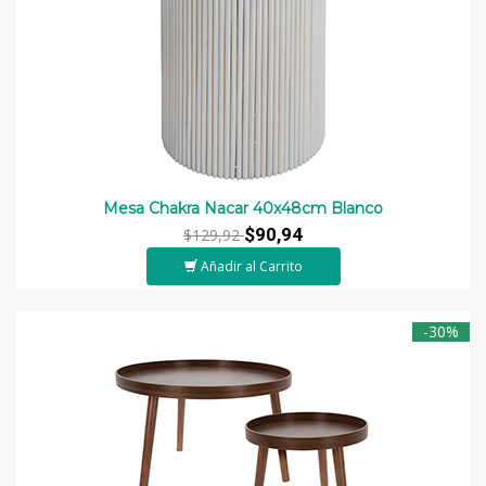
Mesa Chakra Nacar 40x48cm Blanco
$90,94
$129,92
Añadir al Carrito
-30%