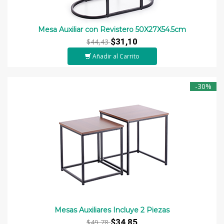
Mesa Auxiliar con Revistero 50X27X54.5cm
$31,10
$44,43
Añadir al Carrito
-30%
Mesas Auxiliares Incluye 2 Piezas
$34,85
$49,78