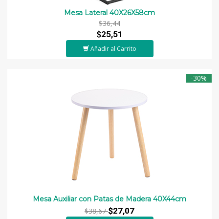
Mesa Lateral 40X26X58cm
$36,44
$25,51
Añadir al Carrito
-30%
Mesa Auxiliar con Patas de Madera 40X44cm
$27,07
$38,67