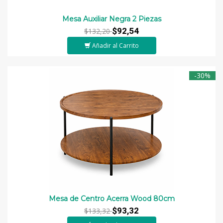
Mesa Auxiliar Negra 2 Piezas
$92,54
$132,20
Añadir al Carrito
-30%
Mesa de Centro Acerra Wood 80cm
$93,32
$133,32