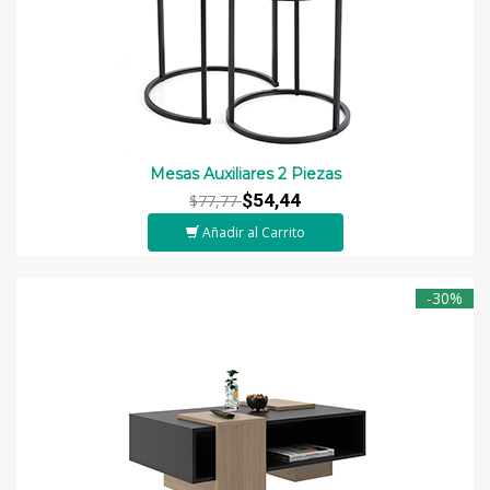
Mesas Auxiliares 2 Piezas
$54,44
$77,77
Añadir al Carrito
-30%