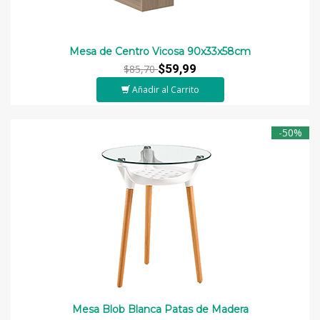
Mesa de Centro Vicosa 90x33x58cm
$59,99
$85,70
Añadir al Carrito
-50%
Mesa Blob Blanca Patas de Madera