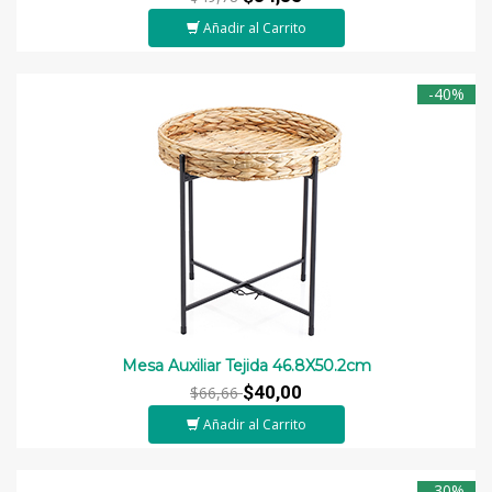
Añadir al Carrito
-40%
Mesa Auxiliar Tejida 46.8X50.2cm
$40,00
$66,66
Añadir al Carrito
-30%