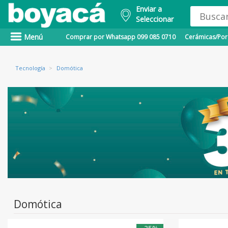
Enviar a
Seleccionar
Menú
Comprar por Whatsapp 099 085 0710
Cerámicas/Porc
Tecnología
>
Domótica
Domótica