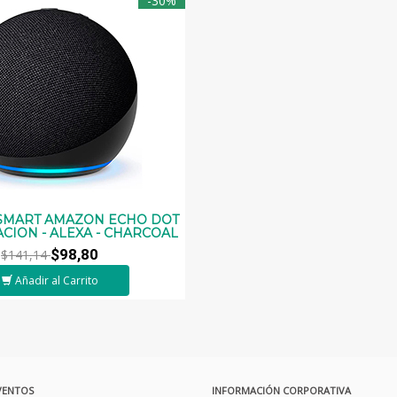
-30%
SMART AMAZON ECHO DOT
ACION - ALEXA - CHARCOAL
$98,80
$141,14
Añadir al Carrito
VENTOS
INFORMACIÓN CORPORATIVA