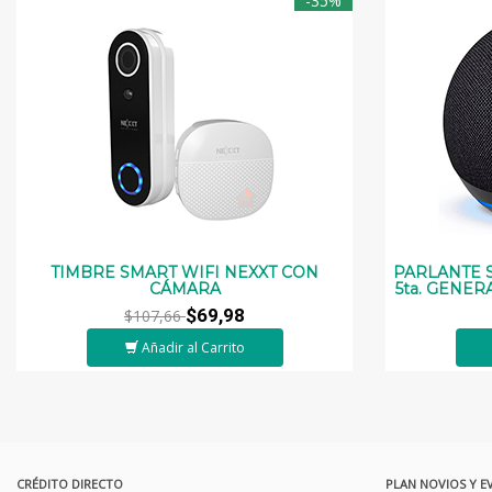
-35%
TIMBRE SMART WIFI NEXXT CON
PARLANTE 
CÁMARA
5ta. GENER
$69,98
$107,66
Añadir al Carrito
CRÉDITO DIRECTO
PLAN NOVIOS Y E