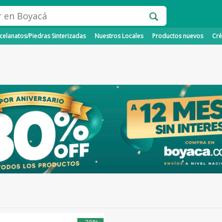
elanatos/Piedras Sinterizadas
Nuestros Locales
Productos nuevos
Cré