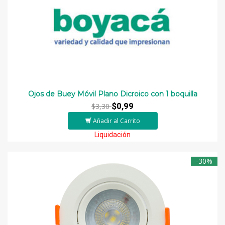
Ojos de Buey Móvil Plano Dicroico con 1 boquilla
$0,99
$3,30
Añadir al Carrito
Liquidación
-30%