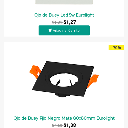
Ojo de Buey Led 5w Eurolight
$1,27
$1,81
Añadir al Carrito
-70%
Ojo de Buey Fijo Negro Mate 80x80mm Eurolight
$1,38
$4,60