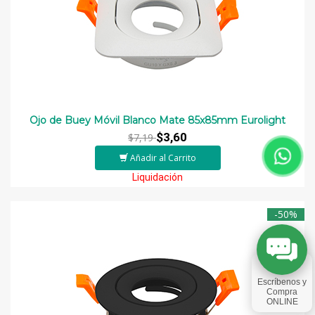
Ojo de Buey Móvil Blanco Mate 85x85mm Eurolight
$3,60
$7,19
Añadir al Carrito
Liquidación
-50%