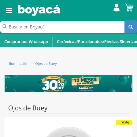
Comprar por Whatsapp
Cerámicas/Porcelanatos/Piedras Sinteriz
Iluminación
>
Ojos de Buey
Ojos de Buey
-70%