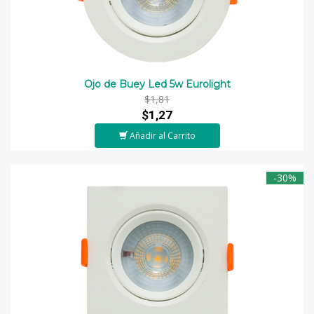
Ojo de Buey Led 5w Eurolight
$1,81
$1,27
Añadir al Carrito
-30%