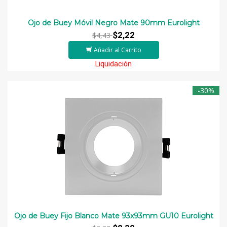
Ojo de Buey Móvil Negro Mate 90mm Eurolight
$2,22
$4,43
Añadir al Carrito
Liquidación
-30%
Ojo de Buey Fijo Blanco Mate 93x93mm GU10 Eurolight