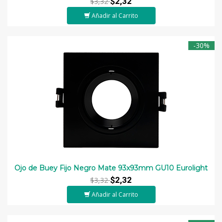
$2,32
$3,32
Añadir al Carrito
-30%
Ojo de Buey Fijo Negro Mate 93x93mm GU10 Eurolight
$2,32
$3,32
Añadir al Carrito