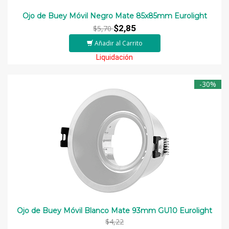
Ojo de Buey Móvil Negro Mate 85x85mm Eurolight
$2,85
$5,70
Añadir al Carrito
Liquidación
-30%
Ojo de Buey Móvil Blanco Mate 93mm GU10 Eurolight
$4,22