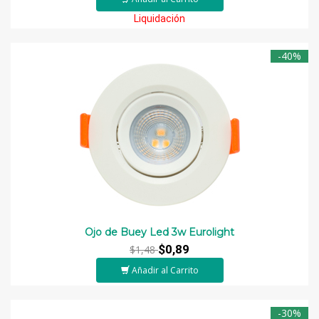
Liquidación
-40%
Ojo de Buey Led 3w Eurolight
$0,89
$1,48
Añadir al Carrito
-30%