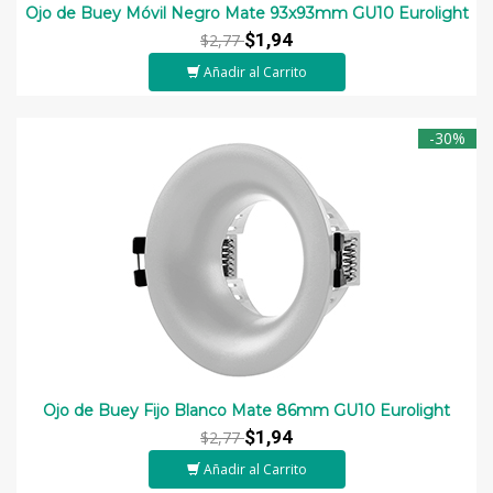
Ojo de Buey Móvil Negro Mate 93x93mm GU10 Eurolight
$1,94
$2,77
Añadir al Carrito
-30%
Ojo de Buey Fijo Blanco Mate 86mm GU10 Eurolight
$1,94
$2,77
Añadir al Carrito