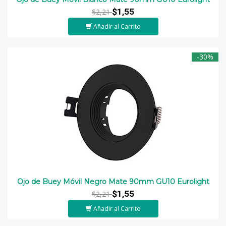
$1,55
$2,21
Añadir al Carrito
-30%
Ojo de Buey Móvil Negro Mate 90mm GU10 Eurolight
$1,55
$2,21
Añadir al Carrito