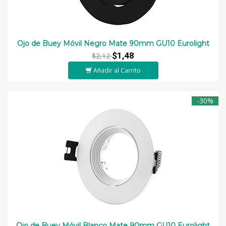
Ojo de Buey Móvil Negro Mate 90mm GU10 Eurolight
$1,48
$2,12
Añadir al Carrito
-30%
Ojo de Buey Móvil Blanco Mate 90mm GU10 Eurolight