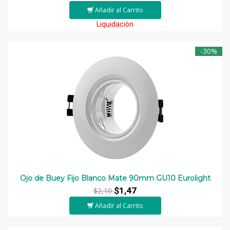
Añadir al Carrito
Liquidación
-30%
Ojo de Buey Fijo Blanco Mate 90mm GU10 Eurolight
$1,47
$2,10
Añadir al Carrito