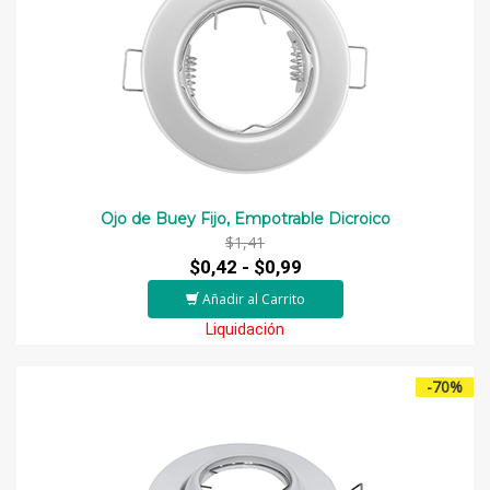
Ojo de Buey Fijo, Empotrable Dicroico
$1,41
$0,42 -
$0,99
Añadir al Carrito
Liquidación
-70%