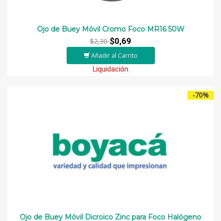
Ojo de Buey Móvil Cromo Foco MR16 50W
$0,69
$2,30
Añadir al Carrito
Liquidación
-70%
Ojo de Buey Móvil Dicroico Zinc para Foco Halógeno