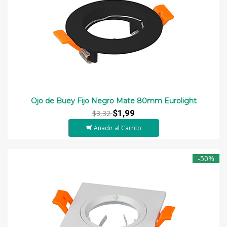
Ojo de Buey Fijo Negro Mate 80mm Eurolight
$1,99
$3,32
Añadir al Carrito
-50%