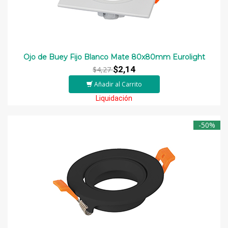
Ojo de Buey Fijo Blanco Mate 80x80mm Eurolight
$2,14
$4,27
Añadir al Carrito
Liquidación
-50%