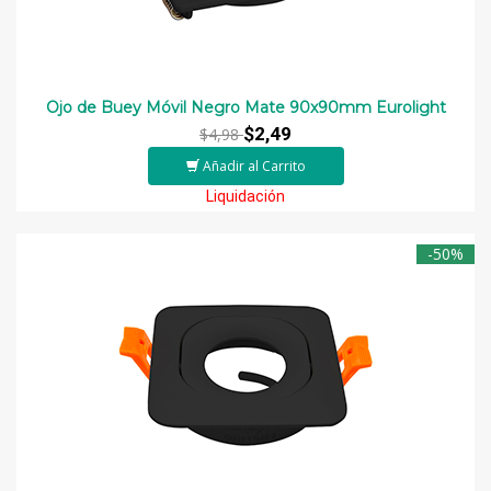
Ojo de Buey Móvil Negro Mate 90x90mm Eurolight
$2,49
$4,98
Añadir al Carrito
Liquidación
-50%