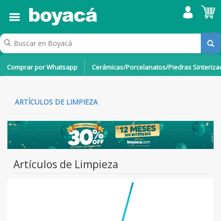
Comprar por Whatsapp
Cerámicas/Porcelanatos/Piedras Sinteriz
ARTÍCULOS DE LIMPIEZA
Artículos de Limpieza