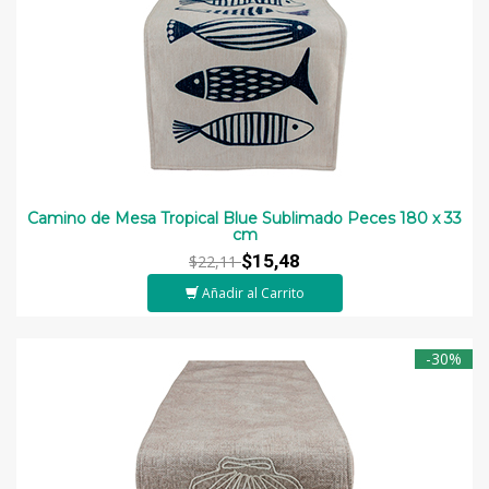
Camino de Mesa Tropical Blue Sublimado Peces 180 x 33
cm
$15,48
$22,11
Añadir al Carrito
-30%