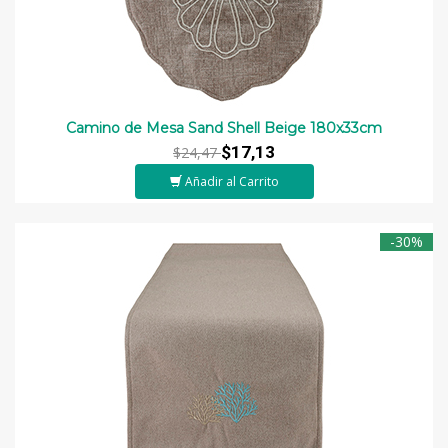
Camino de Mesa Sand Shell Beige 180x33cm
$17,13
$24,47
Añadir al Carrito
-30%