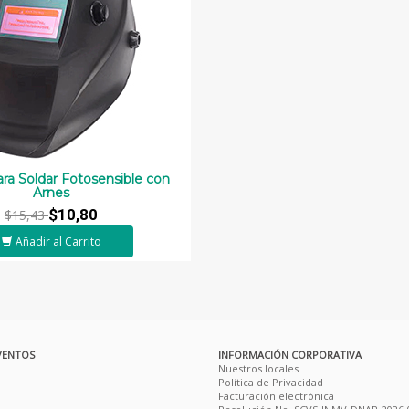
ra Soldar Fotosensible con
Arnes
$10,80
$15,43
Añadir al Carrito
VENTOS
INFORMACIÓN CORPORATIVA
Nuestros locales
Política de Privacidad
Facturación electrónica