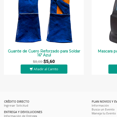
Guante de Cuero Reforzado para Soldar
Mascara pa
16" Azul
$5,60
$8,00
Añadir al Carrito
CRÉDITO DIRECTO
PLAN NOVIOS Y E
Ingresar Solicitud
Información
Busca un Evento
ENTREGA Y DEVOLUCIONES
Maneja tu Evento
Información de Entrega