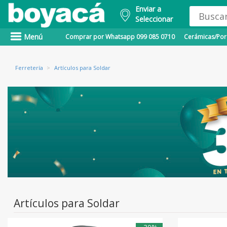
Enviar a
Seleccionar
Menú
Comprar por Whatsapp 099 085 0710
Cerámicas/Porc
Ferretería
>
Artículos para Soldar
Artículos para Soldar