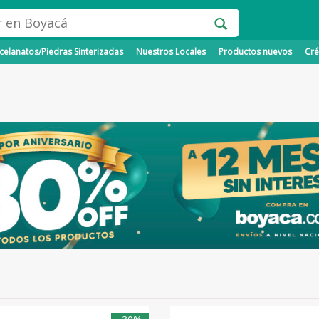
elanatos/Piedras Sinterizadas
Nuestros Locales
Productos nuevos
Cré