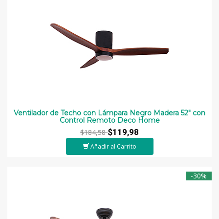
Ventilador de Techo con Lámpara Negro Madera 52" con
Control Remoto Deco Home
$119,98
$184,58
Añadir al Carrito
-30%