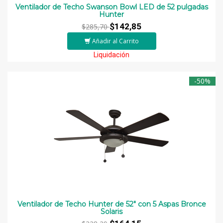
Ventilador de Techo Swanson Bowl LED de 52 pulgadas
Hunter
$142,85
$285,70
Añadir al Carrito
Liquidación
-50%
Ventilador de Techo Hunter de 52" con 5 Aspas Bronce
Solaris