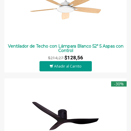
Ventilador de Techo con Lámpara Blanco 52" 5 Aspas con
Control
$128,56
$214,27
Añadir al Carrito
-30%