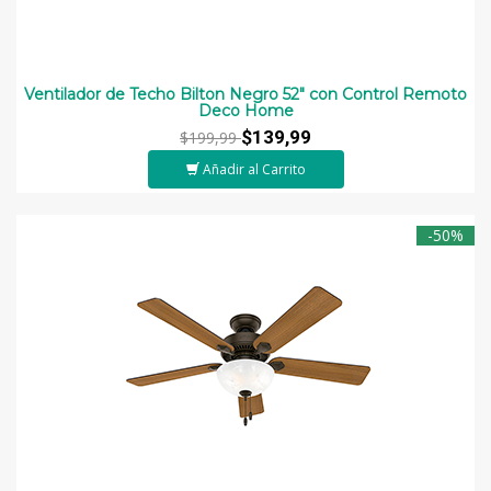
Ventilador de Techo Bilton Negro 52" con Control Remoto
Deco Home
$139,99
$199,99
Añadir al Carrito
-50%