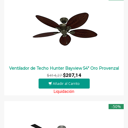
Ventilador de Techo Hunter Bayview 54″ Oro Provenzal
$207,14
$414,27
Añadir al Carrito
Liquidación
-50%