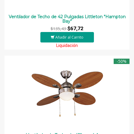
Ventilador de Techo de 42 Pulgadas Littleton "Hampton
Bay"
$67,72
$135,43
Añadir al Carrito
Liquidación
-50%