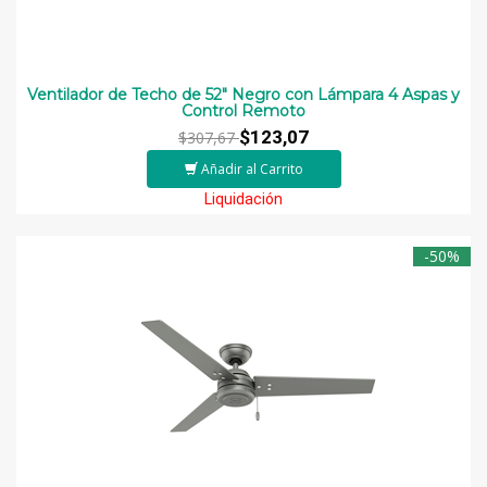
Ventilador de Techo de 52" Negro con Lámpara 4 Aspas y
Control Remoto
$123,07
$307,67
Añadir al Carrito
Liquidación
-50%