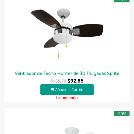
Ventilador de Techo Hunter de 30 Pulgadas Sprite
$92,85
$185,70
Añadir al Carrito
Liquidación
-50%