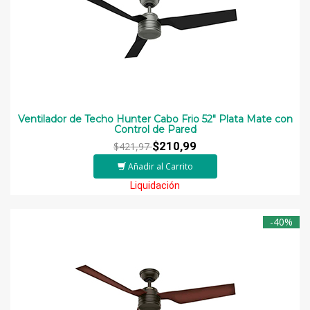
Ventilador de Techo Hunter Cabo Frio 52″ Plata Mate con
Control de Pared
$210,99
$421,97
Añadir al Carrito
Liquidación
-40%