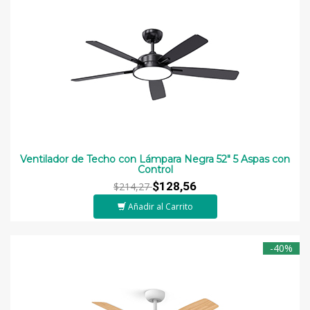
Ventilador de Techo con Lámpara Negra 52" 5 Aspas con
Control
$128,56
$214,27
Añadir al Carrito
-40%