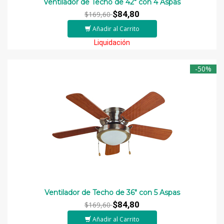
Ventilador de Techo de 42" con 4 Aspas
$84,80
$169,60
Añadir al Carrito
Liquidación
-50%
Ventilador de Techo de 36" con 5 Aspas
$84,80
$169,60
Añadir al Carrito