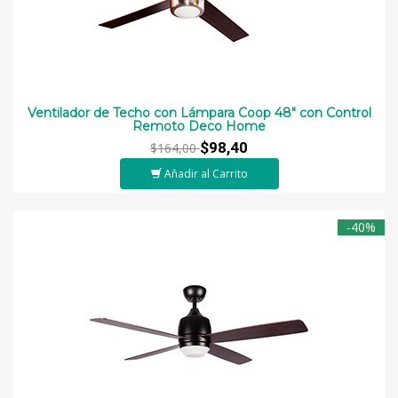
Ventilador de Techo con Lámpara Coop 48" con Control
Remoto Deco Home
$98,40
$164,00
Añadir al Carrito
-40%