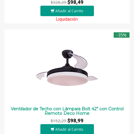
$98,49
$328,29
Añadir al Carrito
Liquidación
-35%
Ventilador de Techo con Lámpara Bolt 42" con Control
Remoto Deco Home
$98,99
$152,29
Añadir al Carrito