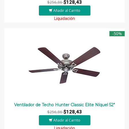
$128,43
$256,86
Añadir al Carrito
Liquidación
-50%
Ventilador de Techo Hunter Classic Elite Níquel 52"
$128,43
$256,86
Añadir al Carrito
Liquidación