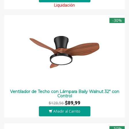
Liquidación
-30%
Ventilador de Techo con Lámpara Baily Walnut 32" con
Control
$89,99
$128,56
Añadir al Carrito
-50%