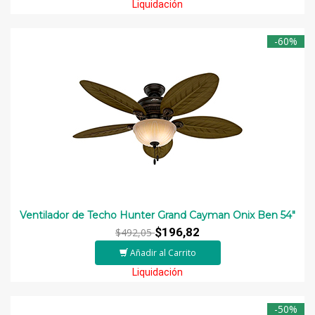
Liquidación
-60%
Ventilador de Techo Hunter Grand Cayman Onix Ben 54″
$196,82
$492,05
Añadir al Carrito
Liquidación
-50%