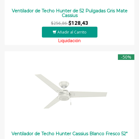
Ventilador de Techo Hunter de 52 Pulgadas Gris Mate
Cassius
$128,43
$256,86
Añadir al Carrito
Liquidación
-50%
Ventilador de Techo Hunter Cassius Blanco Fresco 52″