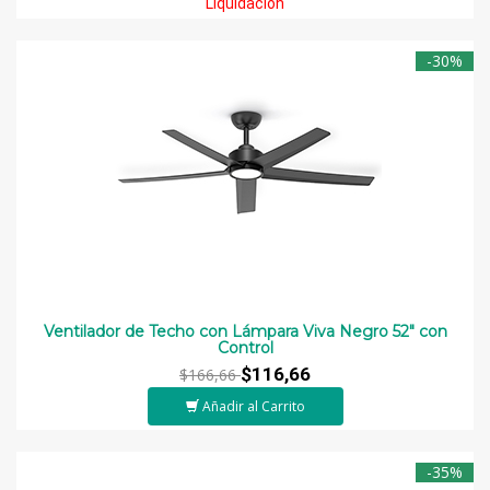
Liquidación
-30%
Ventilador de Techo con Lámpara Viva Negro 52" con
Control
$116,66
$166,66
Añadir al Carrito
-35%