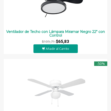
Ventilador de Techo con Lámpara Miramar Negro 22" con
Control
$65,83
$109,71
Añadir al Carrito
-50%