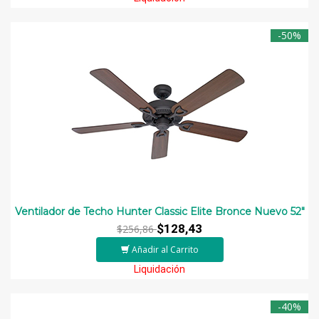
-50%
Ventilador de Techo Hunter Classic Elite Bronce Nuevo 52"
$128,43
$256,86
Añadir al Carrito
Liquidación
-40%