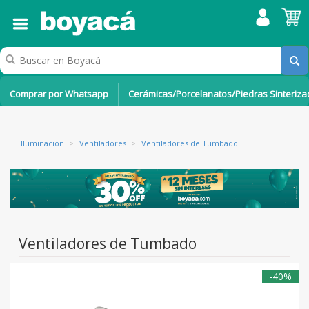
Comprar por Whatsapp
Cerámicas/Porcelanatos/Piedras Sinteriz
Iluminación
>
Ventiladores
>
Ventiladores de Tumbado
Ventiladores de Tumbado
-40%