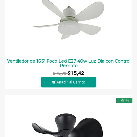
Ventilador de 16.5" Foco Led E27 40w Luz Día con Control
Remoto
$15,42
$25,70
Añadir al Carrito
-40%