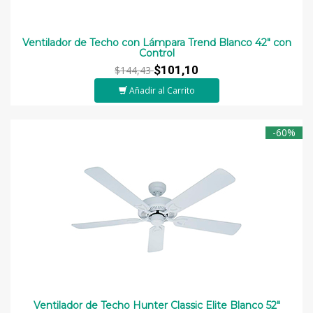
Ventilador de Techo con Lámpara Trend Blanco 42" con
Control
$101,10
$144,43
Añadir al Carrito
-60%
Ventilador de Techo Hunter Classic Elite Blanco 52"