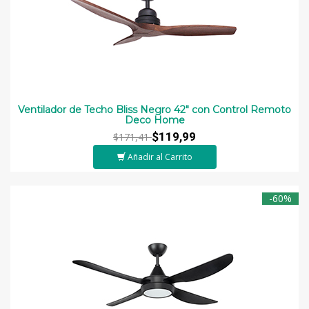
Ventilador de Techo Bliss Negro 42" con Control Remoto
Deco Home
$119,99
$171,41
Añadir al Carrito
-60%