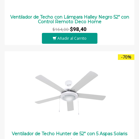
Ventilador de Techo con Lámpara Halley Negro 52" con
Control Remoto Deco Home
$98,40
$164,00
Añadir al Carrito
-70%
Ventilador de Techo Hunter de 52" con 5 Aspas Solaris