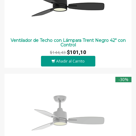
Ventilador de Techo con Lámpara Trent Negro 42" con
Control
$101,10
$144,43
Añadir al Carrito
-30%