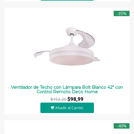
-35%
Ventilador de Techo con Lámpara Bolt Blanco 42" con
Control Remoto Deco Home
$98,99
$152,29
Añadir al Carrito
-40%