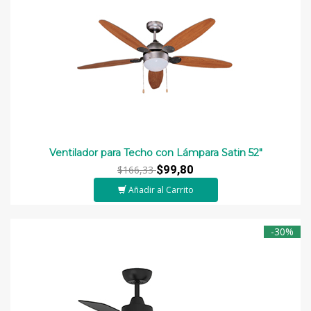
Ventilador para Techo con Lámpara Satin 52"
$99,80
$166,33
Añadir al Carrito
-30%