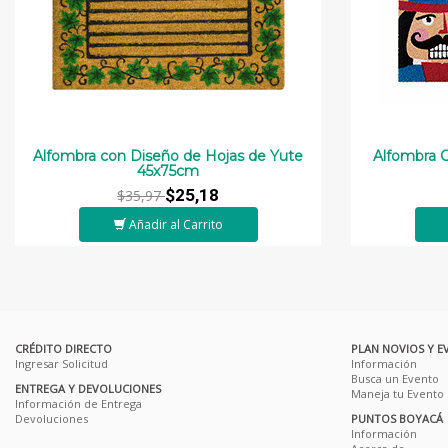
Alfombra con Diseño de Hojas de Yute
Alfombra 
45x75cm
$25,18
$35,97
Añadir al Carrito
CRÉDITO DIRECTO
PLAN NOVIOS Y E
Ingresar Solicitud
Información
Busca un Evento
ENTREGA Y DEVOLUCIONES
Maneja tu Evento
Información de Entrega
Devoluciones
PUNTOS BOYACÁ
Información