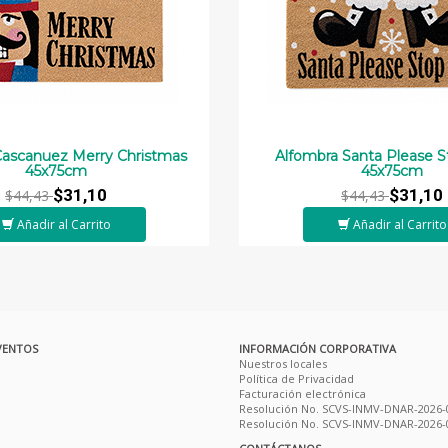
Cascanuez Merry Christmas
Alfombra Santa Please 
45x75cm
45x75cm
$31,10
$31,10
$44,43
$44,43
Añadir al Carrito
Añadir al Carrito
VENTOS
INFORMACIÓN CORPORATIVA
Nuestros locales
Política de Privacidad
Facturación electrónica
Resolución No. SCVS-INMV-DNAR-2026-
Resolución No. SCVS-INMV-DNAR-2026-