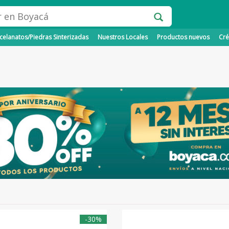
elanatos/Piedras Sinterizadas
Nuestros Locales
Productos nuevos
Cré
-30%