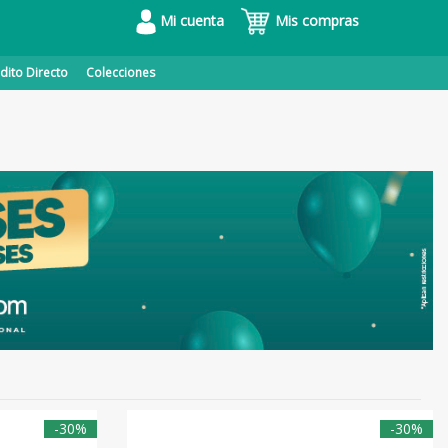
Mi cuenta
Mis compras
dito Directo
Colecciones
-30%
-30%