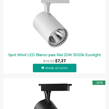
Spot Móvil LED Blanco para Riel 20W 3000k Eurolight
$7,37
$10,53
Añadir al Carrito
-30%