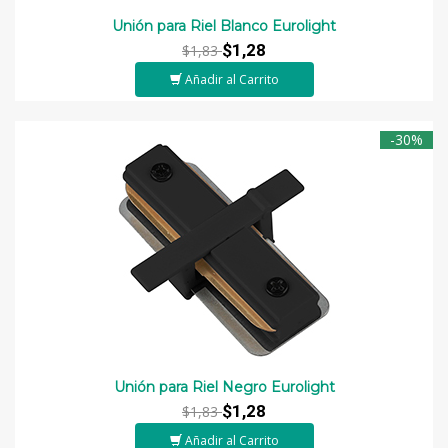
Unión para Riel Blanco Eurolight
$1,28
$1,83
Añadir al Carrito
-30%
Unión para Riel Negro Eurolight
$1,28
$1,83
Añadir al Carrito