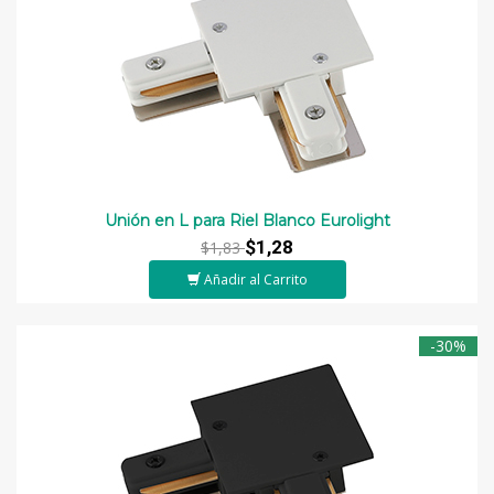
Unión en L para Riel Blanco Eurolight
$1,28
$1,83
Añadir al Carrito
-30%