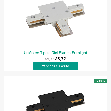
Unión en T para Riel Blanco Eurolight
$3,72
$5,32
Añadir al Carrito
-30%