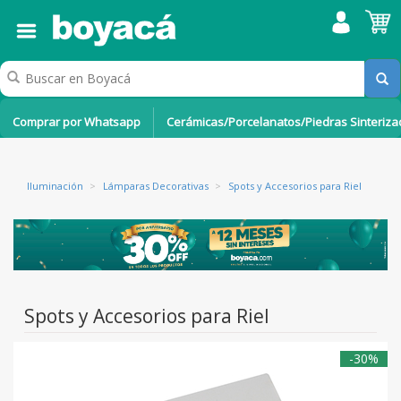
Comprar por Whatsapp
Cerámicas/Porcelanatos/Piedras Sinteriz
Iluminación
>
Lámparas Decorativas
>
Spots y Accesorios para Riel
Spots y Accesorios para Riel
-30%