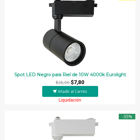
Spot LED Negro para Riel de 10W 4000k Eurolight
$7,80
$26,00
Añadir al Carrito
Liquidación
-35%