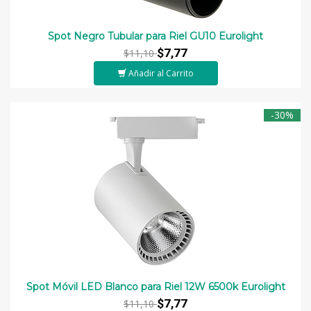
Spot Negro Tubular para Riel GU10 Eurolight
$7,77
$11,10
Añadir al Carrito
-30%
Spot Móvil LED Blanco para Riel 12W 6500k Eurolight
$7,77
$11,10