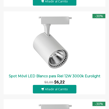
Añadir al Carrito
-30%
Spot Móvil LED Blanco para Riel 12W 3000k Eurolight
$6,22
$8,88
Añadir al Carrito
-30%