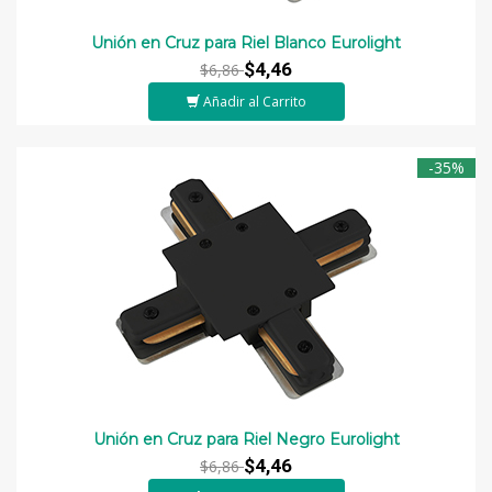
Unión en Cruz para Riel Blanco Eurolight
$4,46
$6,86
Añadir al Carrito
-35%
Unión en Cruz para Riel Negro Eurolight
$4,46
$6,86