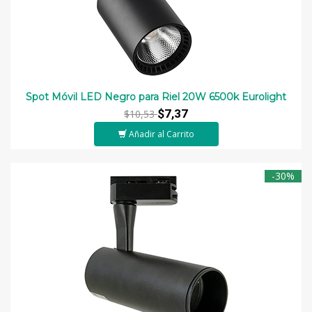
Spot Móvil LED Negro para Riel 20W 6500k Eurolight
$7,37
$10,53
Añadir al Carrito
-30%