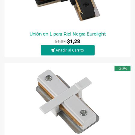
Unión en L para Riel Negra Eurolight
$1,28
$1,83
Añadir al Carrito
-30%