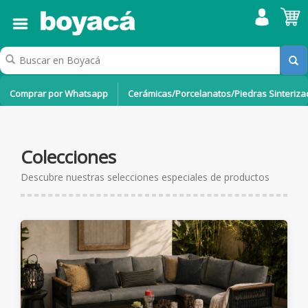
Comprar por Whatsapp
Cerámicas/Porcelanatos/Piedras Sinteriz
Colecciones
Descubre nuestras selecciones especiales de productos