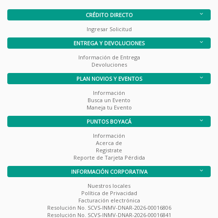
CRÉDITO DIRECTO
Ingresar Solicitud
ENTREGA Y DEVOLUCIONES
Información de Entrega
Devoluciones
PLAN NOVIOS Y EVENTOS
Información
Busca un Evento
Maneja tu Evento
PUNTOS BOYACÁ
Información
Acerca de
Registrate
Reporte de Tarjeta Pérdida
INFORMACIÓN CORPORATIVA
Nuestros locales
Política de Privacidad
Facturación electrónica
Resolución No. SCVS-INMV-DNAR-2026-00016806
Resolución No. SCVS-INMV-DNAR-2026-00016841