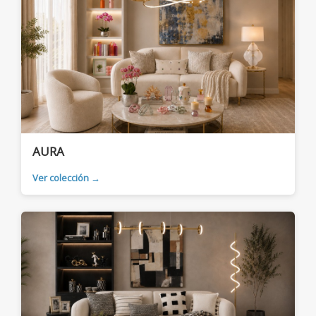
AURA
Ver colección →