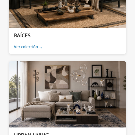
RAÍCES
Ver colección →