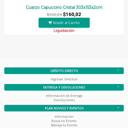
Cuarzo Capuccino Cristal 303x153x2cm
$160,02
$320,04
Añadir al Carrito
Liquidación
CRÉDITO DIRECTO
Ingresar Solicitud
ENTREGA Y DEVOLUCIONES
Información de Entrega
Devoluciones
PLAN NOVIOS Y EVENTOS
Información
Busca un Evento
Maneja tu Evento