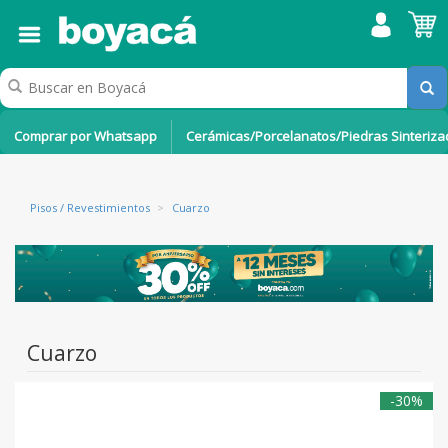
Comprar por Whatsapp
Cerámicas/Porcelanatos/Piedras Sinteriz
Pisos / Revestimientos
>
Cuarzo
Cuarzo
-30%