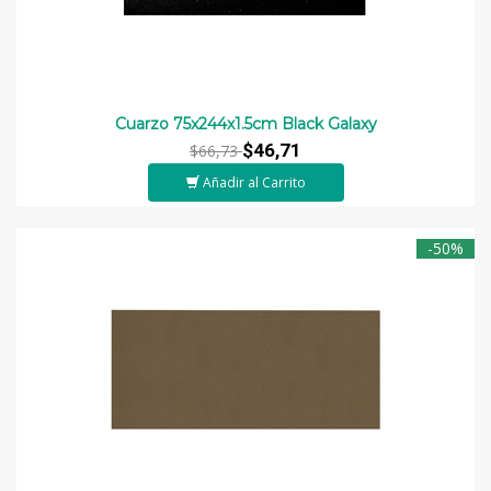
Cuarzo 75x244x1.5cm Black Galaxy
$46,71
$66,73
Añadir al Carrito
-50%