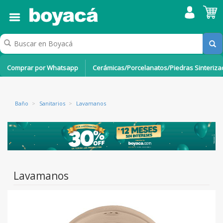
Comprar por Whatsapp
Cerámicas/Porcelanatos/Piedras Sinteriz
Baño
>
Sanitarios
>
Lavamanos
Lavamanos