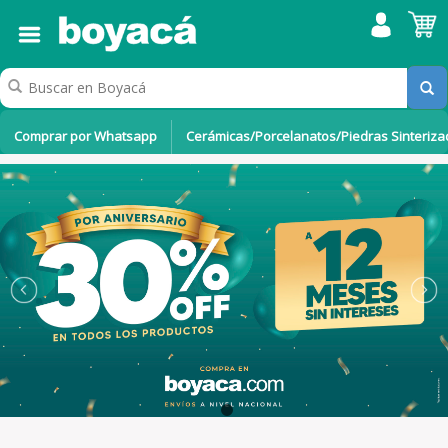
Comprar por Whatsapp
Cerámicas/Porcelanatos/Piedras Sinteriz