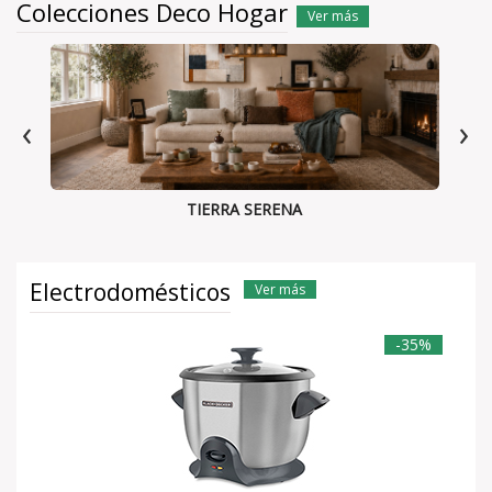
Colecciones Deco Hogar
Ver más
‹
›
TIERRA SERENA
Electrodomésticos
Ver más
-35%