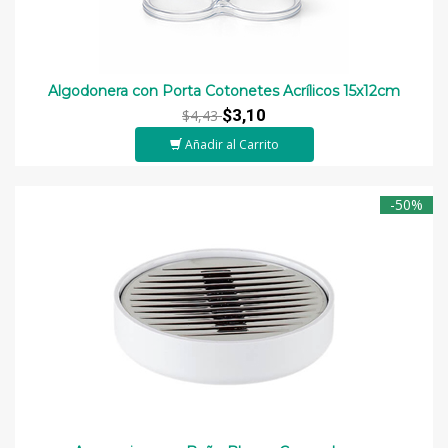
Algodonera con Porta Cotonetes Acrílicos 15x12cm
$3,10
$4,43
Añadir al Carrito
-50%