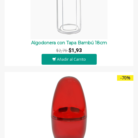
Algodonera con Tapa Bambú 18cm
$1,93
$2,76
Añadir al Carrito
-70%