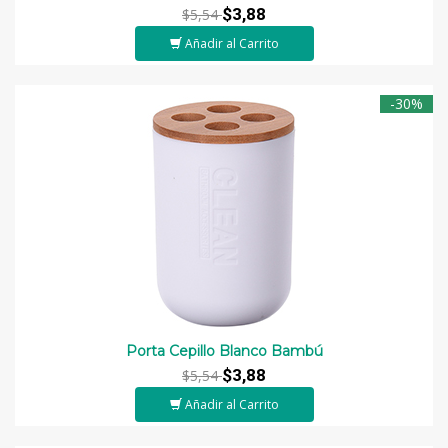
$3,88
$5,54
Añadir al Carrito
-30%
Porta Cepillo Blanco Bambú
$3,88
$5,54
Añadir al Carrito