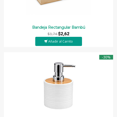
Bandeja Rectangular Bambú
$2,62
$3,74
Añadir al Carrito
-30%