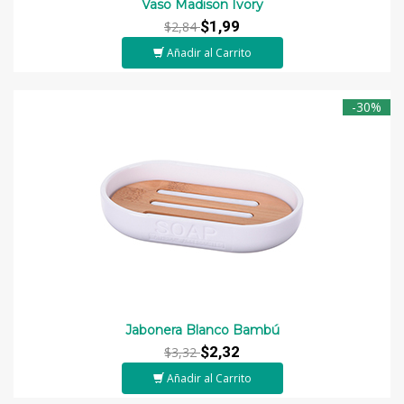
Vaso Madison Ivory
$1,99
$2,84
Añadir al Carrito
-30%
Jabonera Blanco Bambú
$2,32
$3,32
Añadir al Carrito