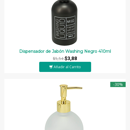
Dispensador de Jabón Washing Negro 410ml
$3,88
$5,54
Añadir al Carrito
-30%