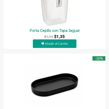
Porta Cepillo con Tapa Jaguar
$1,35
$1,93
Añadir al Carrito
-30%