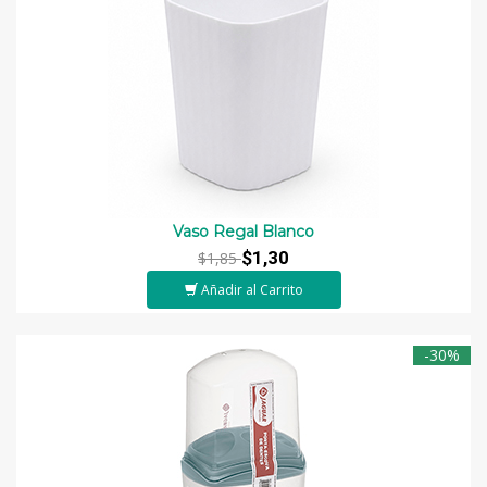
Vaso Regal Blanco
$1,30
$1,85
Añadir al Carrito
-30%