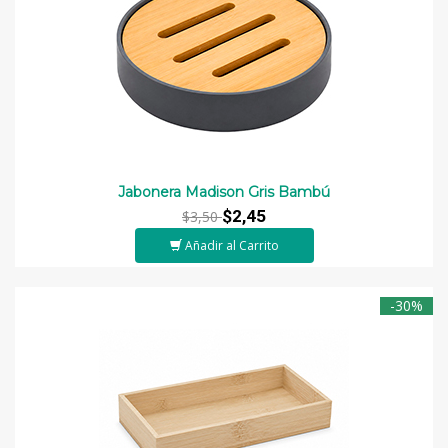
Jabonera Madison Gris Bambú
$2,45
$3,50
Añadir al Carrito
-30%