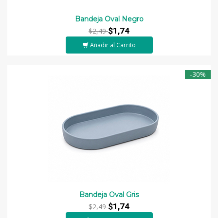
Bandeja Oval Negro
$1,74
$2,49
Añadir al Carrito
-30%
Bandeja Oval Gris
$1,74
$2,49