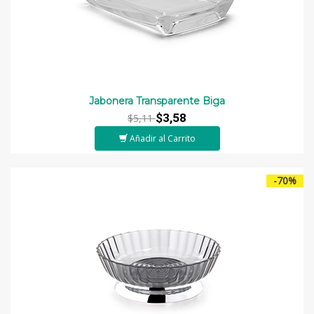
Jabonera Transparente Biga
$3,58
$5,11
Añadir al Carrito
-70%