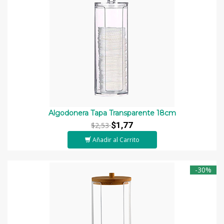
Algodonera Tapa Transparente 18cm
$1,77
$2,53
Añadir al Carrito
-30%