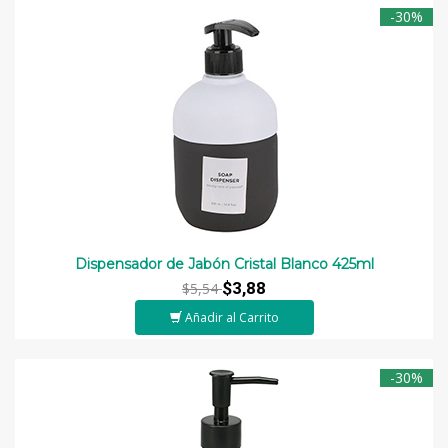
-30%
Dispensador de Jabón Cristal Blanco 425ml
$3,88
$5,54
Añadir al Carrito
-30%