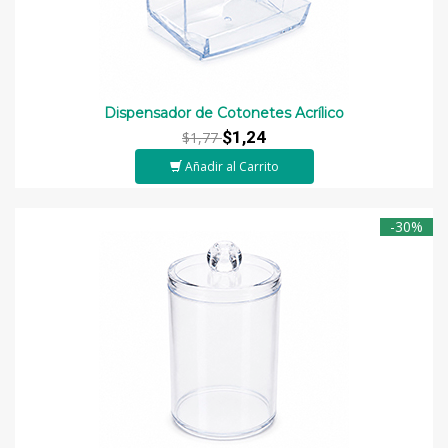
Dispensador de Cotonetes Acrílico
$1,24
$1,77
Añadir al Carrito
-30%