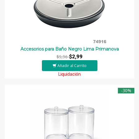
Accesorios para Baño Negro Lima Primanova
$2,99
$9,96
Añadir al Carrito
Liquidación
-30%