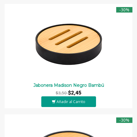
-30%
Jabonera Madison Negro Bambú
$2,45
$3,50
Añadir al Carrito
-30%