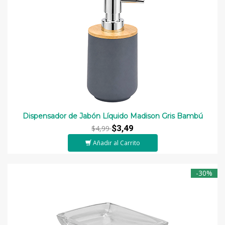
Dispensador de Jabón Líquido Madison Gris Bambú
$3,49
$4,99
Añadir al Carrito
-30%