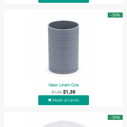
-30%
Vaso Linen Gris
$1,30
$1,85
Añadir al Carrito
-30%