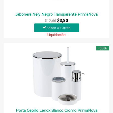
Jabonera Nely Negro Transparente PrimaNova
$3,80
$12,66
Añadir al Carrito
Liquidación
-30%
Porta Cepillo Lenox Blanco Cromo PrimaNova