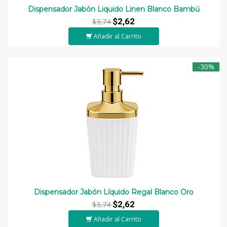
Dispensador Jabón Liquido Linen Blanco Bambú
$2,62
$3,74
Añadir al Carrito
-30%
Dispensador Jabón Líquido Regal Blanco Oro
$2,62
$3,74
Añadir al Carrito