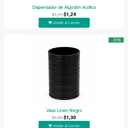
Dispensador de Algodón Acrílico
$1,24
$1,77
Añadir al Carrito
-30%
Vaso Linen Negro
$1,30
$1,85
Añadir al Carrito