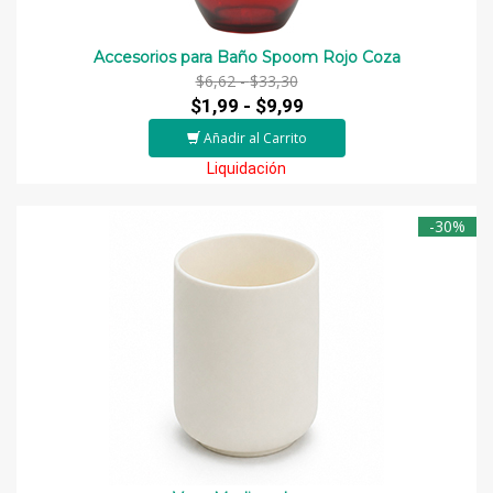
Accesorios para Baño Spoom Rojo Coza
$6,62 -
$33,30
$1,99 -
$9,99
Añadir al Carrito
Liquidación
-30%