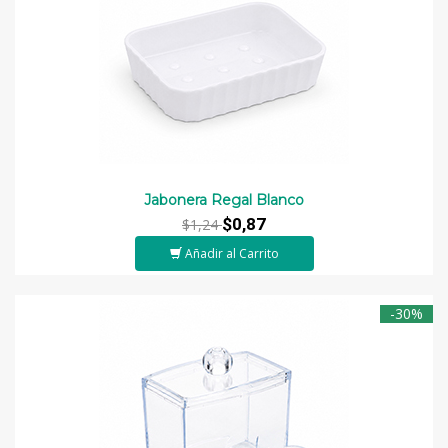
Jabonera Regal Blanco
$0,87
$1,24
Añadir al Carrito
-30%