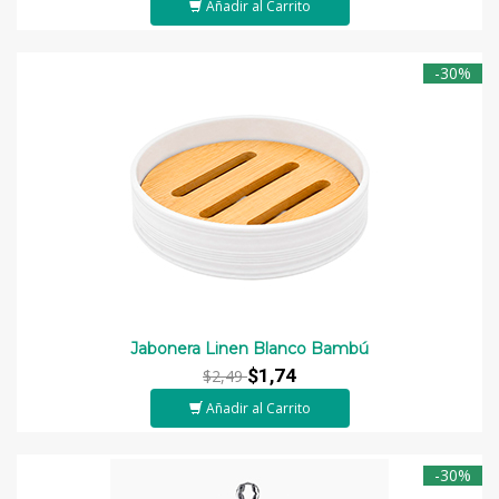
Añadir al Carrito
-30%
Jabonera Linen Blanco Bambú
$1,74
$2,49
Añadir al Carrito
-30%