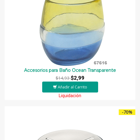
Accesorios para Baño Ocean Transparente
$2,99
$14,93
Añadir al Carrito
Liquidación
-70%