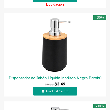
Liquidación
-30%
Dispensador de Jabón Líquido Madison Negro Bambú
$3,49
$4,99
Añadir al Carrito
-30%