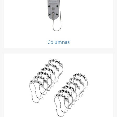
Columnas