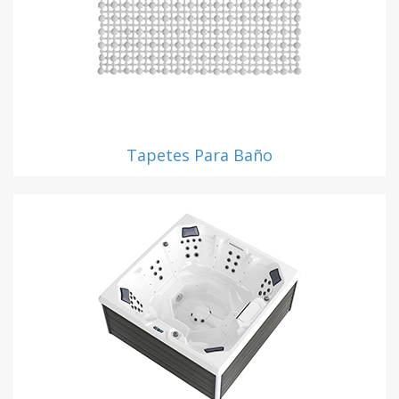
Tapetes Para Baño