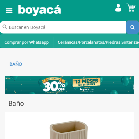
Comprar por Whatsapp
Cerámicas/Porcelanatos/Piedras Sinteriz
BAÑO
Baño