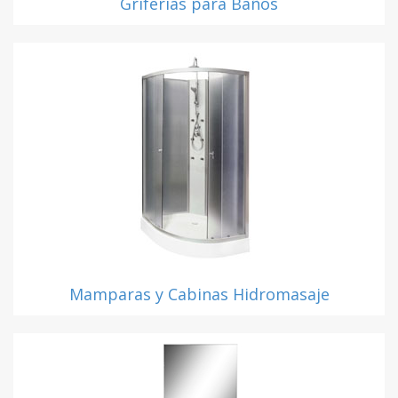
Griferías para Baños
Mamparas y Cabinas Hidromasaje