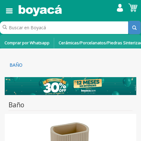
Comprar por Whatsapp
Cerámicas/Porcelanatos/Piedras Sinteriz
BAÑO
Baño