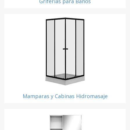
Griferías para Baños
Mamparas y Cabinas Hidromasaje