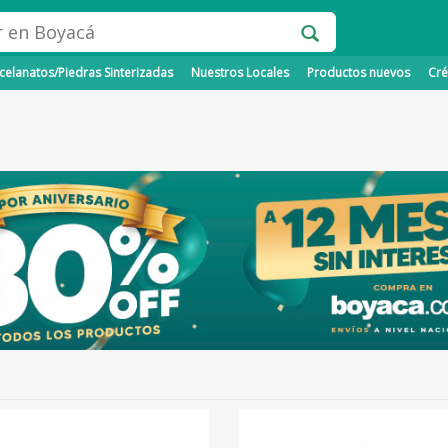
elanatos/Piedras Sinterizadas
Nuestros Locales
Productos nuevos
Cré