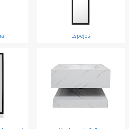
nal
Espejos