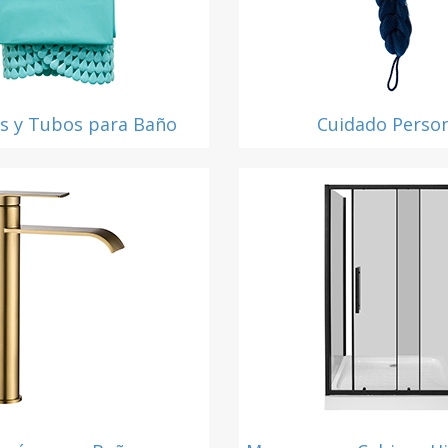
as y Tubos para Baño
Cuidado Perso