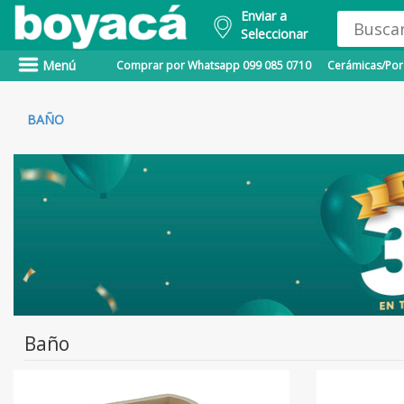
Enviar a
Seleccionar
Menú
Comprar por Whatsapp 099 085 0710
Cerámicas/Porc
BAÑO
Baño