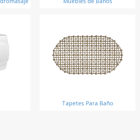
idromasaje
Muebles de Baños
Tapetes Para Baño