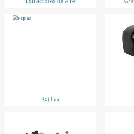
Extractores de Aire
Gri
Rejillas