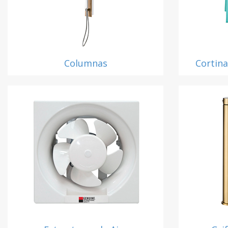
Columnas
Cortin