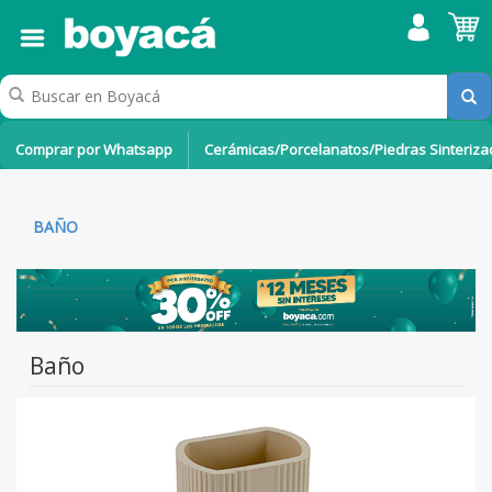
Comprar por Whatsapp
Cerámicas/Porcelanatos/Piedras Sinteriz
BAÑO
Baño