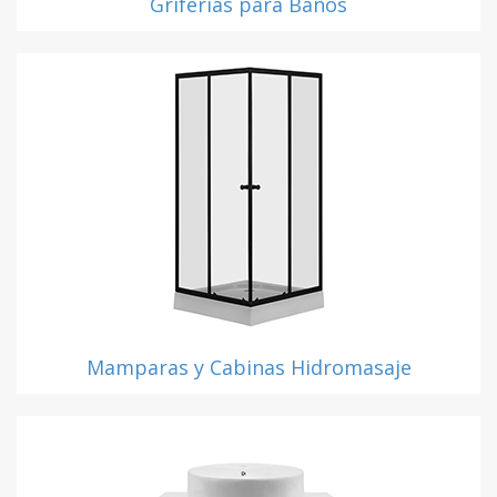
Griferías para Baños
Mamparas y Cabinas Hidromasaje