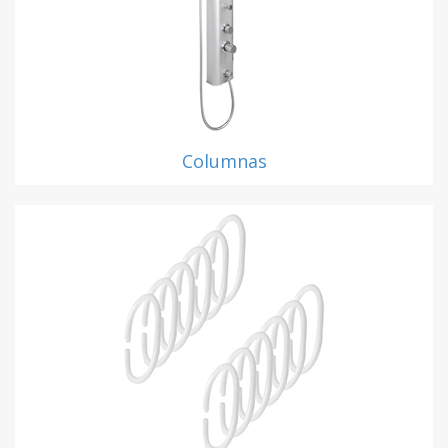
Columnas