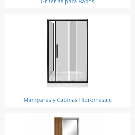
Griferías para Baños
Mamparas y Cabinas Hidromasaje