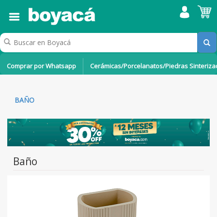
Comprar por Whatsapp
Cerámicas/Porcelanatos/Piedras Sinteriz
BAÑO
Baño