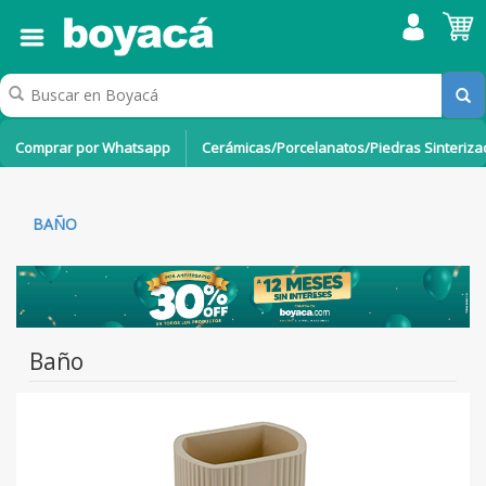
Comprar por Whatsapp
Cerámicas/Porcelanatos/Piedras Sinteriz
BAÑO
Baño