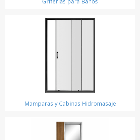
Griferías para Baños
Mamparas y Cabinas Hidromasaje