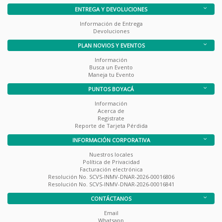
ENTREGA Y DEVOLUCIONES
Información de Entrega
Devoluciones
PLAN NOVIOS Y EVENTOS
Información
Busca un Evento
Maneja tu Evento
PUNTOS BOYACÁ
Información
Acerca de
Registrate
Reporte de Tarjeta Pérdida
INFORMACIÓN CORPORATIVA
Nuestros locales
Política de Privacidad
Facturación electrónica
Resolución No. SCVS-INMV-DNAR-2026-00016806
Resolución No. SCVS-INMV-DNAR-2026-00016841
CONTÁCTANOS
Email
Whatsapp