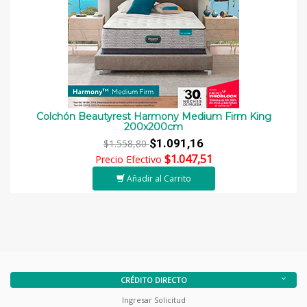
Colchón Beautyrest Harmony Medium Firm King
200x200cm
$1.091,16
$1.558,80
$1.047,51
Precio Efectivo
Añadir al Carrito
CRÉDITO DIRECTO
Ingresar Solicitud