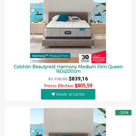
Colchón Beautyrest Harmony Medium Firm Queen
160x200cm
$839,16
$1.198,80
$805,59
Precio Efectivo
Añadir al Carrito
-30%