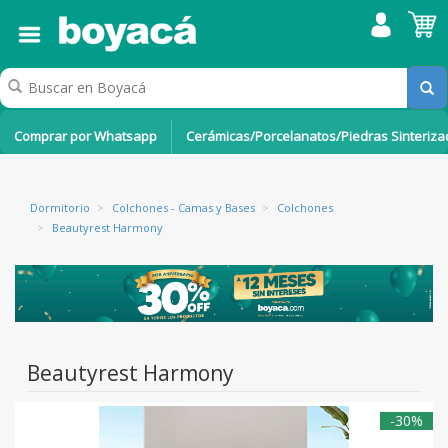
Comprar por Whatsapp
Cerámicas/Porcelanatos/Piedras Sinteriz
Dormitorio
>
Colchones - Camas y Bases
>
Colchones
>
Beautyrest Harmony
Beautyrest Harmony
-30%