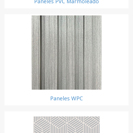
Paneles PVC Marmoleado
Paneles WPC