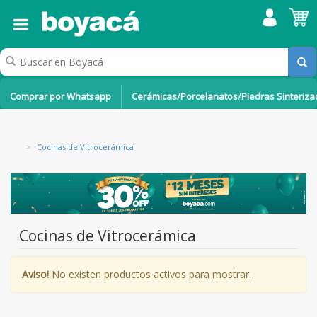
Comprar por Whatsapp
Cerámicas/Porcelanatos/Piedras Sinteriz
>
Cocinas de Vitrocerámica
Cocinas de Vitrocerámica
Aviso!
No existen productos activos para mostrar.