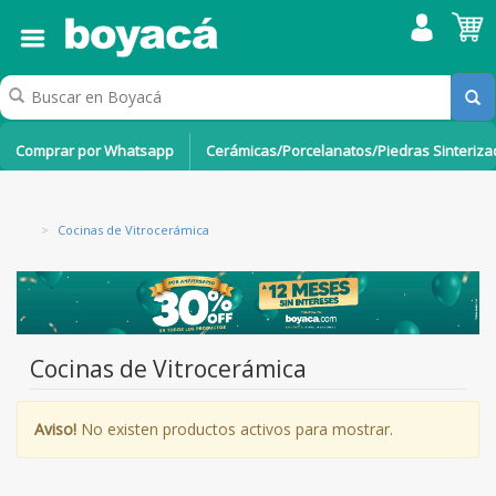
Comprar por Whatsapp
Cerámicas/Porcelanatos/Piedras Sinteriz
>
Cocinas de Vitrocerámica
Cocinas de Vitrocerámica
Aviso!
No existen productos activos para mostrar.