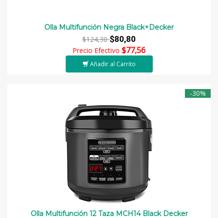
Olla Multifunción Negra Black+Decker
$80,80
$124,30
$77,56
Precio Efectivo
Añadir al Carrito
-30%
Olla Multifunción 12 Taza MCH14 Black Decker