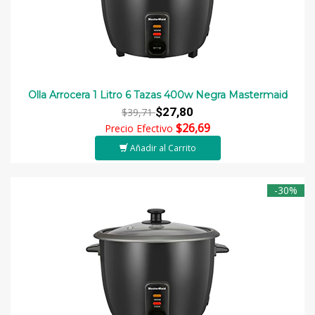
Olla Arrocera 1 Litro 6 Tazas 400w Negra Mastermaid
$27,80
$39,71
$26,69
Precio Efectivo
Añadir al Carrito
-30%