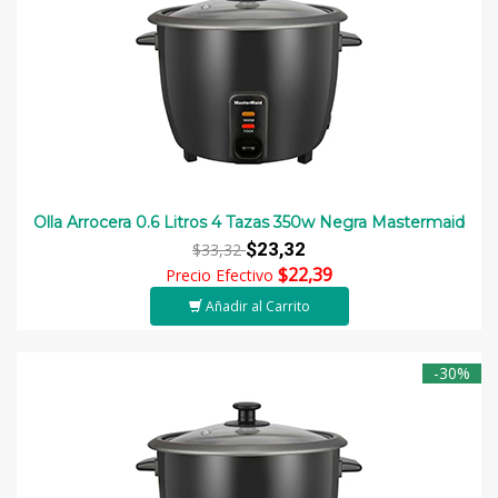
Olla Arrocera 0.6 Litros 4 Tazas 350w Negra Mastermaid
$23,32
$33,32
$22,39
Precio Efectivo
Añadir al Carrito
-30%