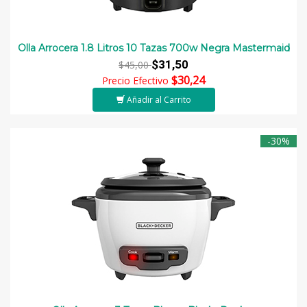
Olla Arrocera 1.8 Litros 10 Tazas 700w Negra Mastermaid
$31,50
$45,00
$30,24
Precio Efectivo
Añadir al Carrito
-30%