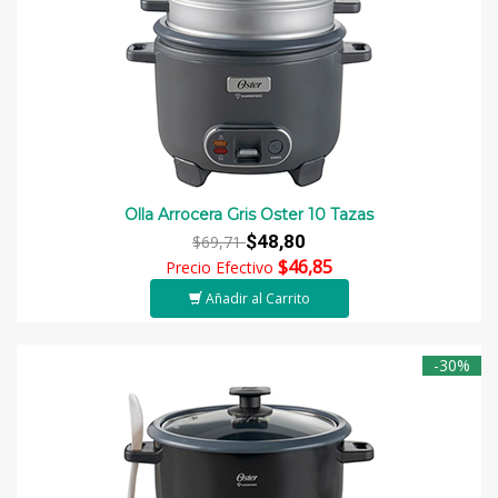
Olla Arrocera Gris Oster 10 Tazas
$48,80
$69,71
$46,85
Precio Efectivo
Añadir al Carrito
-30%