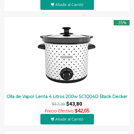
Añadir al Carrito
-35%
Olla de Vapor Lenta 4 Litros 200w SC1004D Black Decker
$43,80
$67,38
$42,05
Precio Efectivo
Añadir al Carrito