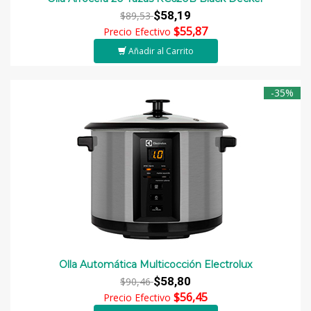
$58,19
$89,53
$55,87
Precio Efectivo
Añadir al Carrito
-35%
Olla Automática Multicocción Electrolux
$58,80
$90,46
$56,45
Precio Efectivo