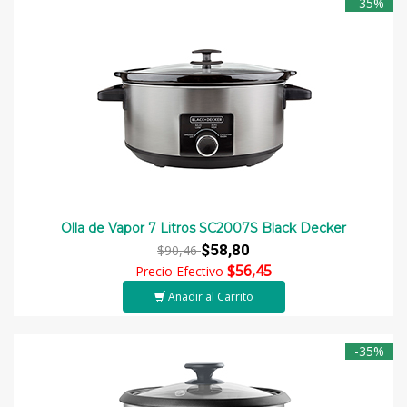
-35%
Olla de Vapor 7 Litros SC2007S Black Decker
$58,80
$90,46
$56,45
Precio Efectivo
Añadir al Carrito
-35%