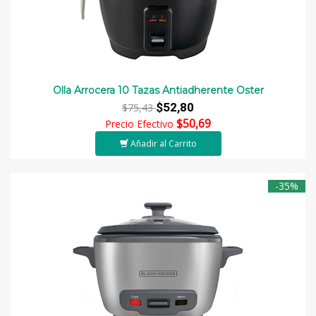
Olla Arrocera 10 Tazas Antiadherente Oster
$52,80
$75,43
$50,69
Precio Efectivo
Añadir al Carrito
-35%