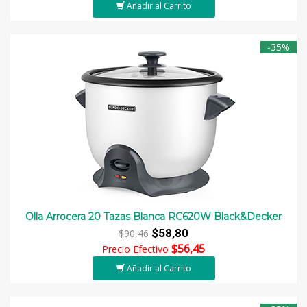
Añadir al Carrito
-35%
Olla Arrocera 20 Tazas Blanca RC620W Black&Decker
$58,80
$90,46
$56,45
Precio Efectivo
Añadir al Carrito