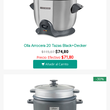
Olla Arrocera 20 Tazas Black+Decker
$74,80
$115,07
$71,80
Precio Efectivo
Añadir al Carrito
-30%