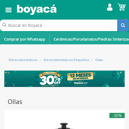
Comprar por Whatsapp
Cerámicas/Porcelanatos/Piedras Sinteriz
Electrodomésticos
>
Electrodomésticos Pequeños
>
Ollas
Ollas
-30%