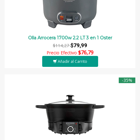
Olla Arrocera 1700w 2.2 LT 3 en 1 Oster
$79,99
$114,27
$76,79
Precio Efectivo
Añadir al Carrito
-35%