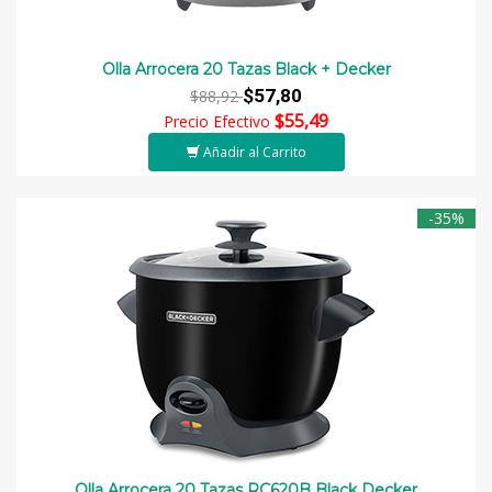
Olla Arrocera 20 Tazas Black + Decker
$57,80
$88,92
$55,49
Precio Efectivo
Añadir al Carrito
-35%
Olla Arrocera 20 Tazas RC620B Black Decker