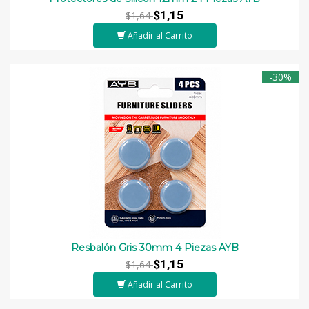
$1,15
$1,64
Añadir al Carrito
-30%
Resbalón Gris 30mm 4 Piezas AYB
$1,15
$1,64
Añadir al Carrito