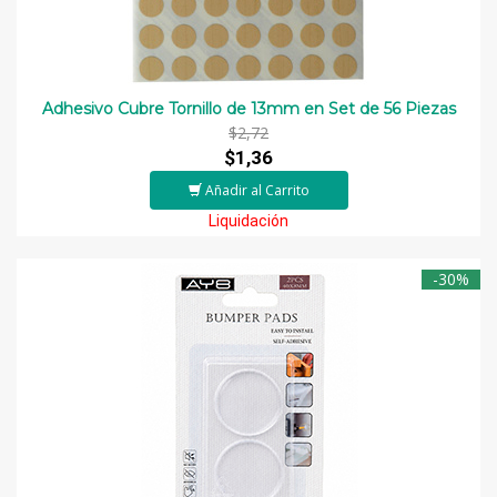
Adhesivo Cubre Tornillo de 13mm en Set de 56 Piezas
$2,72
$1,36
Añadir al Carrito
Liquidación
-30%