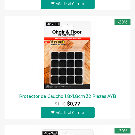
Añadir al Carrito
-30%
Protector de Caucho 1.8x1.8cm 32 Piezas AYB
$0,77
$1,10
Añadir al Carrito
-30%