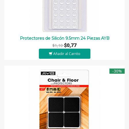
Protectores de Silicón 9.5mm 24 Piezas AYB
$0,77
$1,10
Añadir al Carrito
-30%