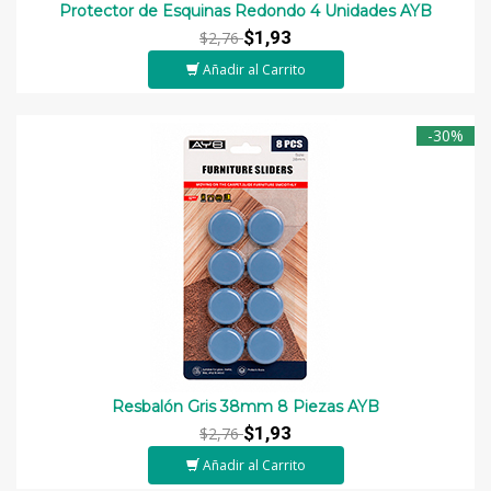
Protector de Esquinas Redondo 4 Unidades AYB
$1,93
$2,76
Añadir al Carrito
-30%
Resbalón Gris 38mm 8 Piezas AYB
$1,93
$2,76
Añadir al Carrito