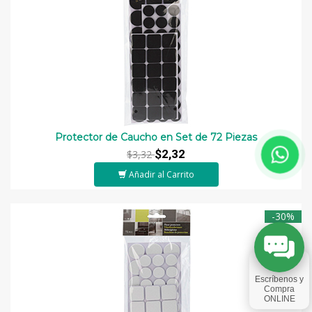
Protector de Caucho en Set de 72 Piezas
$2,32
$3,32
Añadir al Carrito
-30%