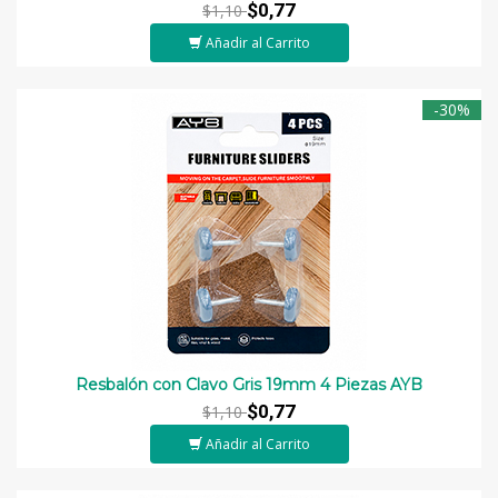
$0,77
$1,10
Añadir al Carrito
-30%
Resbalón con Clavo Gris 19mm 4 Piezas AYB
$0,77
$1,10
Añadir al Carrito