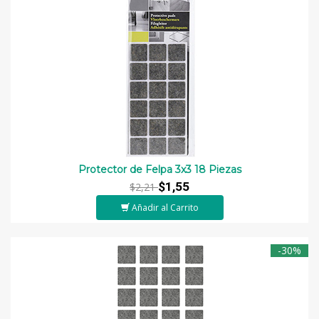
Protector de Felpa 3x3 18 Piezas
$1,55
$2,21
Añadir al Carrito
-30%