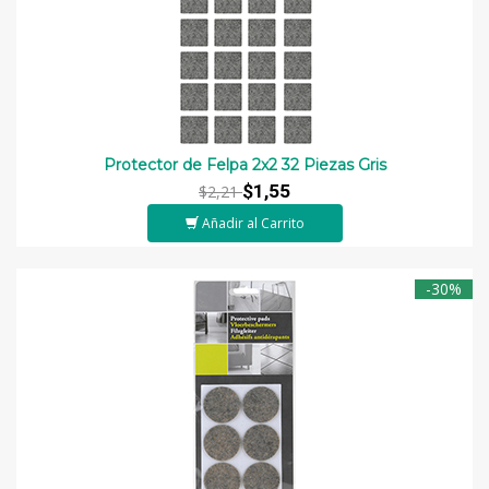
Protector de Felpa 2x2 32 Piezas Gris
$1,55
$2,21
Añadir al Carrito
-30%