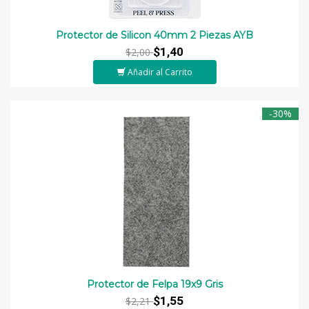
Protector de Silicon 40mm 2 Piezas AYB
$1,40
$2,00
Añadir al Carrito
-30%
Protector de Felpa 19x9 Gris
$1,55
$2,21