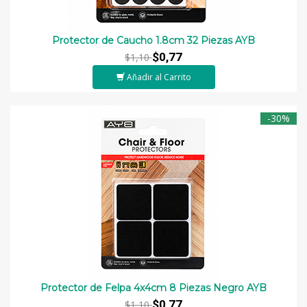
Protector de Caucho 1.8cm 32 Piezas AYB
$0,77
$1,10
Añadir al Carrito
-30%
Protector de Felpa 4x4cm 8 Piezas Negro AYB
$0,77
$1,10