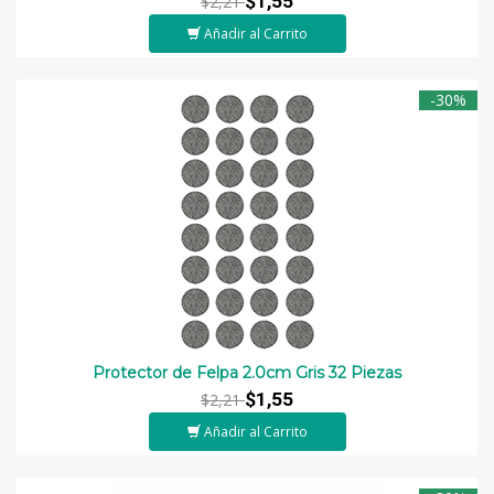
$1,55
$2,21
Añadir al Carrito
-30%
Protector de Felpa 2.0cm Gris 32 Piezas
$1,55
$2,21
Añadir al Carrito