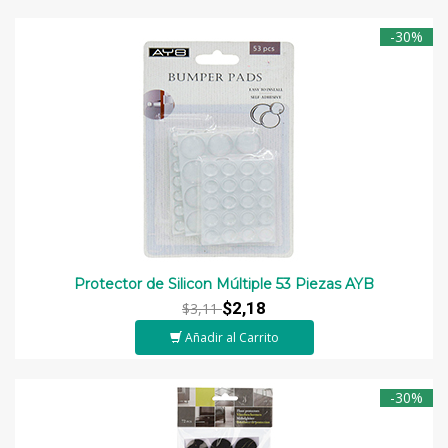
-30%
Protector de Silicon Múltiple 53 Piezas AYB
$2,18
$3,11
Añadir al Carrito
-30%