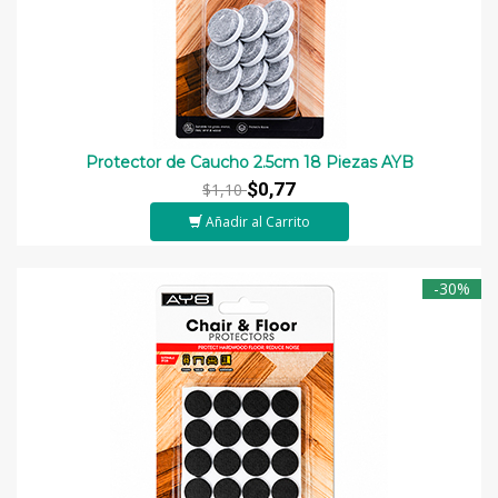
Protector de Caucho 2.5cm 18 Piezas AYB
$0,77
$1,10
Añadir al Carrito
-30%