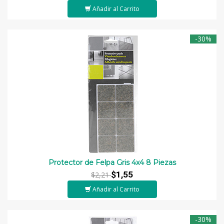
Añadir al Carrito
-30%
Protector de Felpa Gris 4x4 8 Piezas
$1,55
$2,21
Añadir al Carrito
-30%