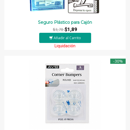
Seguro Plástico para Cajón
$1,89
$3,78
Añadir al Carrito
Liquidación
-30%