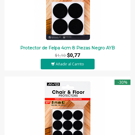
Protector de Felpa 4cm 8 Piezas Negro AYB
$0,77
$1,10
Añadir al Carrito
-30%