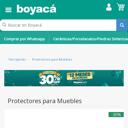
Comprar por Whatsapp
Cerámicas/Porcelanatos/Piedras Sinteriz
Herrajerías
>
Protectores para Muebles
Protectores para Muebles
-30%