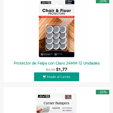
-30%
Protector de Felpa con Clavo 24MM 12 Unidades
$1,77
$2,53
Añadir al Carrito
-30%