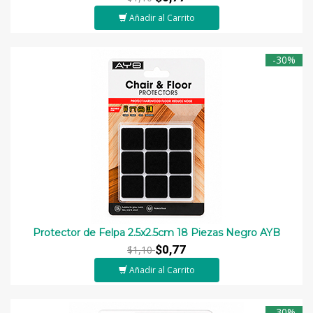
Añadir al Carrito
-30%
Protector de Felpa 2.5x2.5cm 18 Piezas Negro AYB
$0,77
$1,10
Añadir al Carrito
-30%