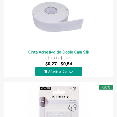
Cinta Adhesivo de Doble Cara Silk
$0,39 -
$0,77
$0,27 -
$0,54
Añadir al Carrito
-30%