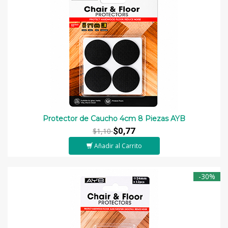
Protector de Caucho 4cm 8 Piezas AYB
$0,77
$1,10
Añadir al Carrito
-30%