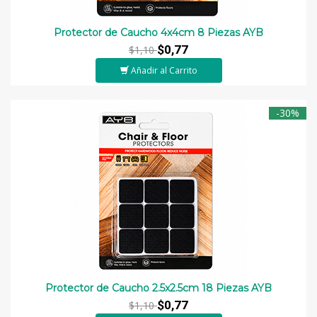
Protector de Caucho 4x4cm 8 Piezas AYB
$0,77
$1,10
Añadir al Carrito
-30%
Protector de Caucho 2.5x2.5cm 18 Piezas AYB
$0,77
$1,10