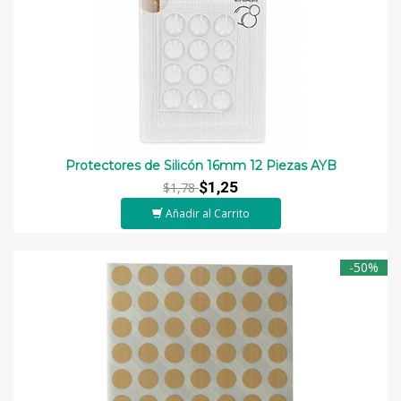
Protectores de Silicón 16mm 12 Piezas AYB
$1,25
$1,78
Añadir al Carrito
-50%