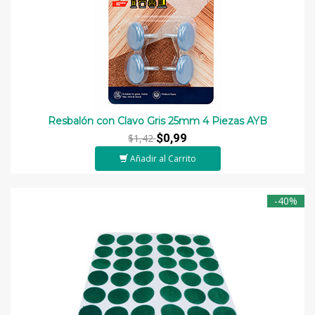
Resbalón con Clavo Gris 25mm 4 Piezas AYB
$0,99
$1,42
Añadir al Carrito
-40%