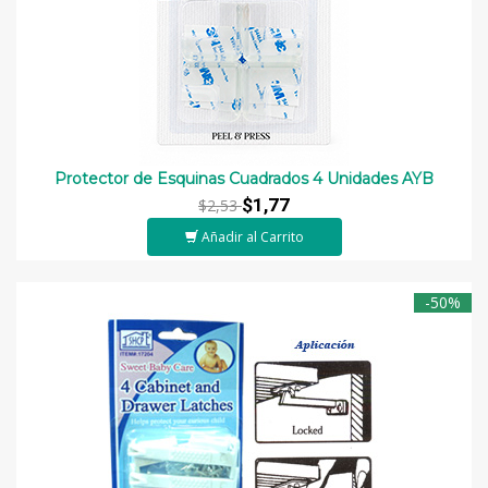
Protector de Esquinas Cuadrados 4 Unidades AYB
$1,77
$2,53
Añadir al Carrito
-50%