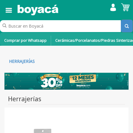
Comprar por Whatsapp
Cerámicas/Porcelanatos/Piedras Sinteriz
HERRAJERÍAS
Herrajerías