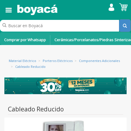
Comprar por Whatsapp
Cerámicas/Porcelanatos/Piedras Sinteriz
Material Eléctrico
>
Porteros Eléctricos
>
Componentes Adicionales
>
Cableado Reducido
Cableado Reducido