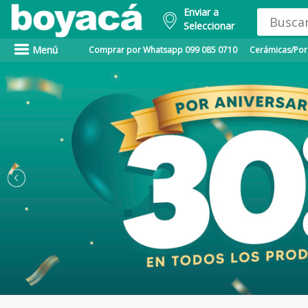
Enviar a
Seleccionar
Menú
Comprar por Whatsapp 099 085 0710
Cerámicas/Porc