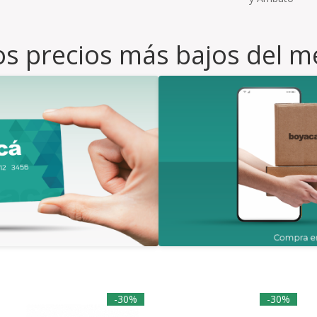
s precios más bajos del m
-30%
-30%