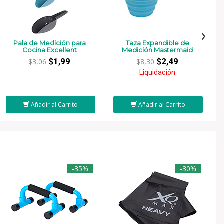
›
Pala de Medición para
Taza Expandible de
Cocina Excellent
Medición Mastermaid
$1,99
$2,49
$3,06
$8,30
Liquidación
Añadir al Carrito
Añadir al Carrito
-35%
-30%