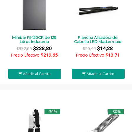
Minibar RI-150CR de 129
Plancha Alisadora de
Litros Indurama
Cabello LED Mastermaid
$228,80
$14,28
$352,00
$20,40
$219,65
$13,71
Precio Efectivo
Precio Efectivo
Añadir al Carrito
Añadir al Carrito
-30%
-30%