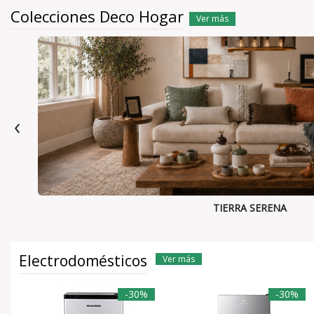
Colecciones Deco Hogar
Ver más
‹
TIERRA SERENA
Electrodomésticos
Ver más
-30%
-30%