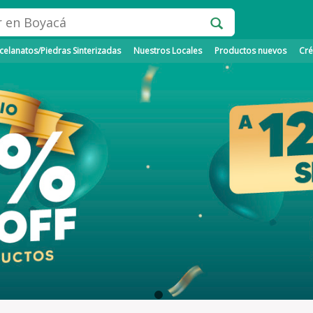
elanatos/Piedras Sinterizadas
Nuestros Locales
Productos nuevos
Cré