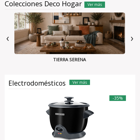
Colecciones Deco Hogar
Ver más
‹
›
TIERRA SERENA
Electrodomésticos
Ver más
-35%