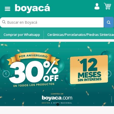
Comprar por Whatsapp
Cerámicas/Porcelanatos/Piedras Sinteriz