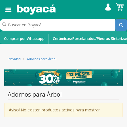
Comprar por Whatsapp
Cerámicas/Porcelanatos/Piedras Sinteriz
Navidad
>
Adornos para Árbol
Adornos para Árbol
Aviso!
No existen productos activos para mostrar.