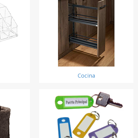
Cocina