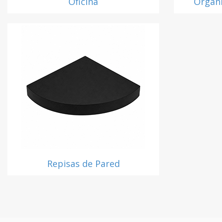
Oficina
Organi
Repisas de Pared