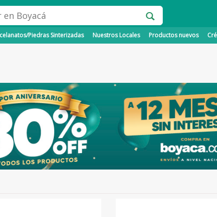
elanatos/Piedras Sinterizadas
Nuestros Locales
Productos nuevos
Cré