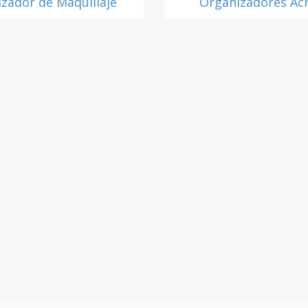
zador de Maquillaje
Organizadores Acr