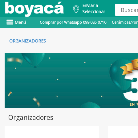
Enviar a
Seleccionar
Menú
Comprar por Whatsapp 099 085 0710
Cerámicas/Porc
ORGANIZADORES
Organizadores