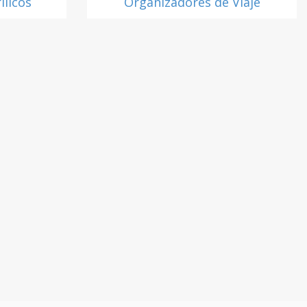
ílicos
Organizadores de Viaje