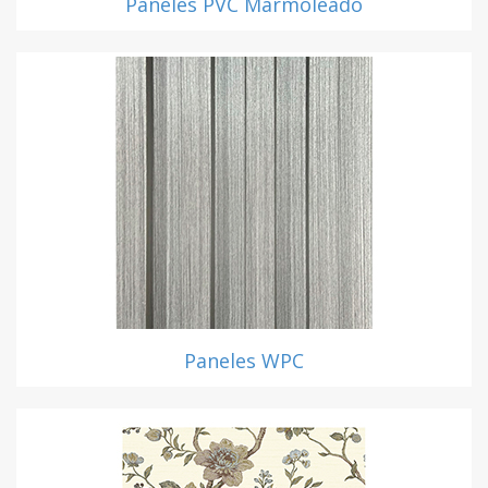
Paneles PVC Marmoleado
Paneles WPC