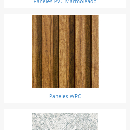
Paneles PVC Marmoleado
Paneles WPC