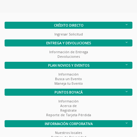
CRÉDITO DIRECTO
Ingresar Solicitud
ENTREGA Y DEVOLUCIONES
Información de Entrega
Devoluciones
PLAN NOVIOS Y EVENTOS
Información
Busca un Evento
Maneja tu Evento
PUNTOS BOYACÁ
Información
Acerca de
Registrate
Reporte de Tarjeta Pérdida
INFORMACIÓN CORPORATIVA
Nuestros locales