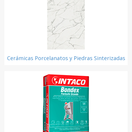
Cerámicas Porcelanatos y Piedras Sinterizadas